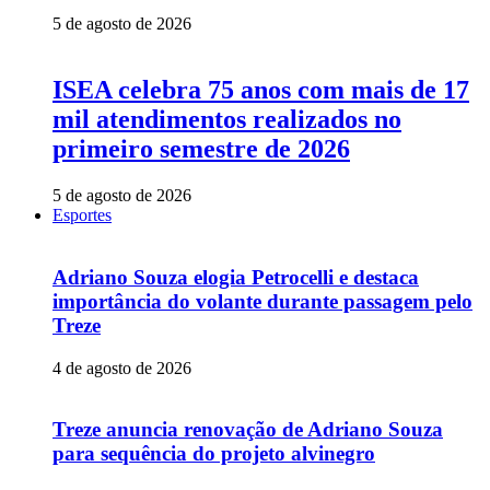
5 de agosto de 2026
ISEA celebra 75 anos com mais de 17
mil atendimentos realizados no
primeiro semestre de 2026
5 de agosto de 2026
Esportes
Adriano Souza elogia Petrocelli e destaca
importância do volante durante passagem pelo
Treze
4 de agosto de 2026
Treze anuncia renovação de Adriano Souza
para sequência do projeto alvinegro