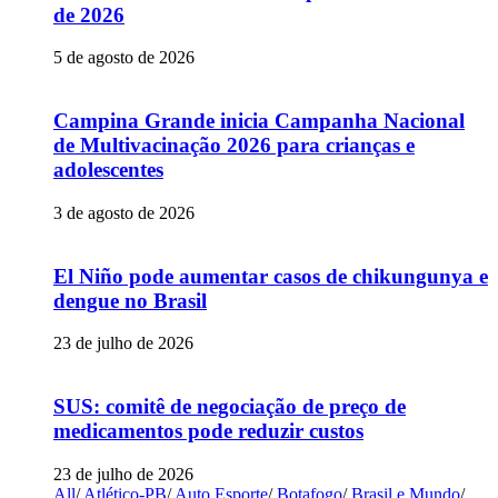
de 2026
5 de agosto de 2026
Campina Grande inicia Campanha Nacional
de Multivacinação 2026 para crianças e
adolescentes
3 de agosto de 2026
El Niño pode aumentar casos de chikungunya e
dengue no Brasil
23 de julho de 2026
SUS: comitê de negociação de preço de
medicamentos pode reduzir custos
23 de julho de 2026
All
/
Atlético-PB
/
Auto Esporte
/
Botafogo
/
Brasil e Mundo
/