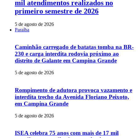
mil atendimentos realizados no
primeiro semestre de 2026
5 de agosto de 2026
Paraíba
Caminhão carregado de batatas tomba na BR-
230 e carga interdita rodovia próximo ao
distrito de Galante em Campina Grande
5 de agosto de 2026
Rompimento de adutora provoca vazamento e
interdita trecho da Avenida Floriano Peixoto,
em Campina Grande
5 de agosto de 2026
ISEA celebra 75 anos com mais de 17 mil