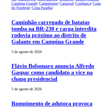
Campina Grande
/
Campinense
/
Carnaval
/
Confiança
/
Copa
do Nordeste
/
Copa Paraíba
/
Caminhão carregado de batatas
tomba na BR-230 e carga interdita
rodovia próximo ao distrito de
Galante em Campina Grande
5 de agosto de 2026
Flávio Bolsonaro anuncia Alfredo
Gaspar como candidato a vice na
chapa presidencial
5 de agosto de 2026
Rompimento de adutora provoca