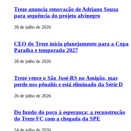
Treze anuncia renovação de Adriano Souza
para sequência do projeto alvinegro
28 de julho de 2026
CEO do Treze inicia planejamento para a Copa
Paraíba e temporada 2027
28 de julho de 2026
Treze vence o São José-RS no Amigão, mas
perde nos pênaltis e está eliminado da Série D
26 de julho de 2026
Do fundo do poço à esperança: a reconstrução
do Treze FC com a chegada da SPE
24 de julho de 2026