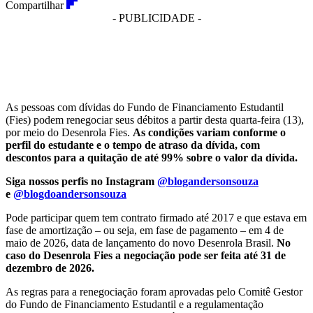
Compartilhar
- PUBLICIDADE -
As pessoas com dívidas do Fundo de Financiamento Estudantil
(Fies) podem renegociar seus débitos a partir desta quarta-feira (13),
por meio do Desenrola Fies.
As condições variam conforme o
perfil do estudante e o tempo de atraso da dívida, com
descontos para a quitação de até 99% sobre o valor da dívida.
Siga nossos perfis no Instagram
@blogandersonsouza
e
@blogdoandersonsouza
Pode participar quem tem contrato firmado até 2017 e que estava em
fase de amortização – ou seja, em fase de pagamento – em 4 de
maio de 2026, data de lançamento do novo Desenrola Brasil.
No
caso do Desenrola Fies a negociação pode ser feita até 31 de
dezembro de 2026.
As regras para a renegociação foram aprovadas pelo Comitê Gestor
do Fundo de Financiamento Estudantil e a regulamentação