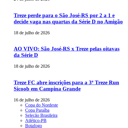
Treze perde para o São José-RS por 2 a 1 e
decide vaga nas quartas da Série D no Amigão
18 de julho de 2026
AO VIVO: São José-RS x Treze pelas oitavas
da Série D
18 de julho de 2026
Treze FC abre inscrições para a 3ª Treze Run
Sicoob em Campina Grande
16 de julho de 2026
Copa do Nordeste
Copa Paraíba
Seleção Brasileira
Atlético-PB
Botafogo