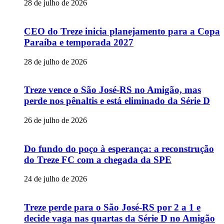
28 de julho de 2026
CEO do Treze inicia planejamento para a Copa
Paraíba e temporada 2027
28 de julho de 2026
Treze vence o São José-RS no Amigão, mas
perde nos pênaltis e está eliminado da Série D
26 de julho de 2026
Do fundo do poço à esperança: a reconstrução
do Treze FC com a chegada da SPE
24 de julho de 2026
Treze perde para o São José-RS por 2 a 1 e
decide vaga nas quartas da Série D no Amigão