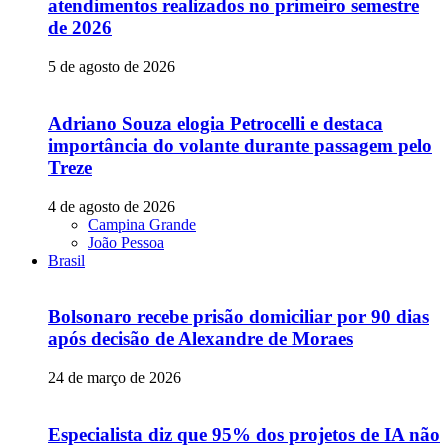
atendimentos realizados no primeiro semestre
de 2026
5 de agosto de 2026
Adriano Souza elogia Petrocelli e destaca
importância do volante durante passagem pelo
Treze
4 de agosto de 2026
Campina Grande
João Pessoa
Brasil
Bolsonaro recebe prisão domiciliar por 90 dias
após decisão de Alexandre de Moraes
24 de março de 2026
Especialista diz que 95% dos projetos de IA não