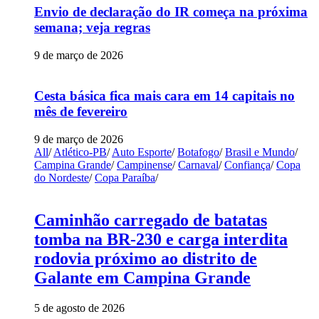
Envio de declaração do IR começa na próxima
semana; veja regras
9 de março de 2026
Cesta básica fica mais cara em 14 capitais no
mês de fevereiro
9 de março de 2026
All
/
Atlético-PB
/
Auto Esporte
/
Botafogo
/
Brasil e Mundo
/
Campina Grande
/
Campinense
/
Carnaval
/
Confiança
/
Copa
do Nordeste
/
Copa Paraíba
/
Caminhão carregado de batatas
tomba na BR-230 e carga interdita
rodovia próximo ao distrito de
Galante em Campina Grande
5 de agosto de 2026