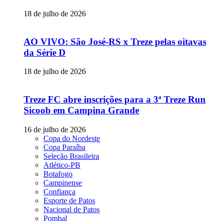
18 de julho de 2026
AO VIVO: São José-RS x Treze pelas oitavas
da Série D
18 de julho de 2026
Treze FC abre inscrições para a 3ª Treze Run
Sicoob em Campina Grande
16 de julho de 2026
Copa do Nordeste
Copa Paraíba
Seleção Brasileira
Atlético-PB
Botafogo
Campinense
Confiança
Esporte de Patos
Nacional de Patos
Pombal