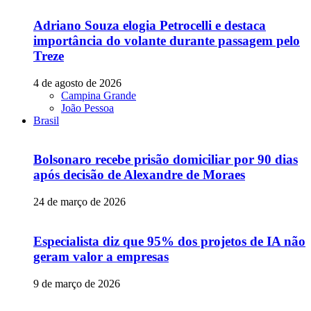
Adriano Souza elogia Petrocelli e destaca
importância do volante durante passagem pelo
Treze
4 de agosto de 2026
Campina Grande
João Pessoa
Brasil
Bolsonaro recebe prisão domiciliar por 90 dias
após decisão de Alexandre de Moraes
24 de março de 2026
Especialista diz que 95% dos projetos de IA não
geram valor a empresas
9 de março de 2026