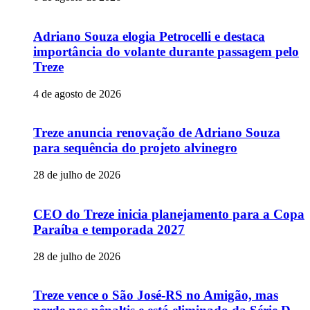
Adriano Souza elogia Petrocelli e destaca
importância do volante durante passagem pelo
Treze
4 de agosto de 2026
Treze anuncia renovação de Adriano Souza
para sequência do projeto alvinegro
28 de julho de 2026
CEO do Treze inicia planejamento para a Copa
Paraíba e temporada 2027
28 de julho de 2026
Treze vence o São José-RS no Amigão, mas