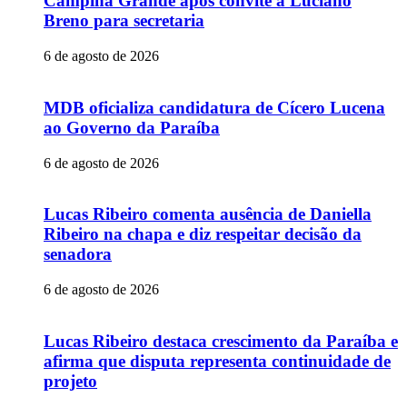
Campina Grande após convite a Luciano
Breno para secretaria
6 de agosto de 2026
MDB oficializa candidatura de Cícero Lucena
ao Governo da Paraíba
6 de agosto de 2026
Lucas Ribeiro comenta ausência de Daniella
Ribeiro na chapa e diz respeitar decisão da
senadora
6 de agosto de 2026
Lucas Ribeiro destaca crescimento da Paraíba e
afirma que disputa representa continuidade de
projeto