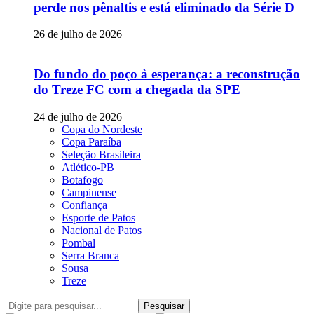
perde nos pênaltis e está eliminado da Série D
26 de julho de 2026
Do fundo do poço à esperança: a reconstrução
do Treze FC com a chegada da SPE
24 de julho de 2026
Copa do Nordeste
Copa Paraíba
Seleção Brasileira
Atlético-PB
Botafogo
Campinense
Confiança
Esporte de Patos
Nacional de Patos
Pombal
Serra Branca
Sousa
Treze
Pesquisar