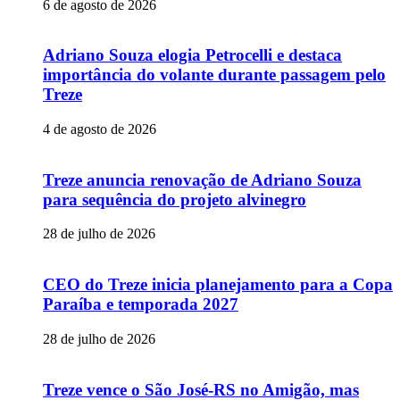
6 de agosto de 2026
Adriano Souza elogia Petrocelli e destaca
importância do volante durante passagem pelo
Treze
4 de agosto de 2026
Treze anuncia renovação de Adriano Souza
para sequência do projeto alvinegro
28 de julho de 2026
CEO do Treze inicia planejamento para a Copa
Paraíba e temporada 2027
28 de julho de 2026
Treze vence o São José-RS no Amigão, mas