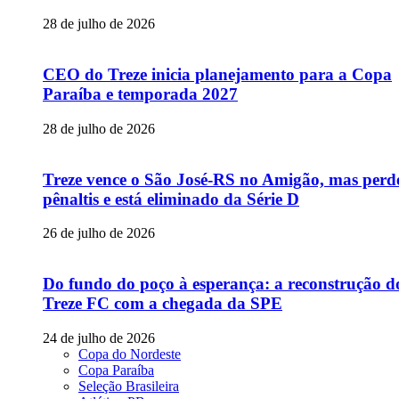
28 de julho de 2026
CEO do Treze inicia planejamento para a Copa
Paraíba e temporada 2027
28 de julho de 2026
Treze vence o São José-RS no Amigão, mas perd
pênaltis e está eliminado da Série D
26 de julho de 2026
Do fundo do poço à esperança: a reconstrução d
Treze FC com a chegada da SPE
24 de julho de 2026
Copa do Nordeste
Copa Paraíba
Seleção Brasileira