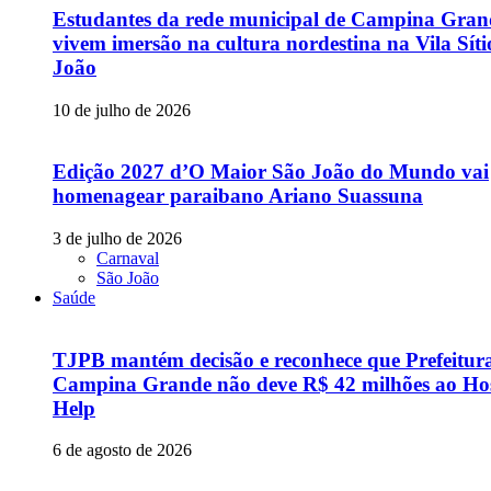
Estudantes da rede municipal de Campina Gran
vivem imersão na cultura nordestina na Vila Sít
João
10 de julho de 2026
Edição 2027 d’O Maior São João do Mundo vai
homenagear paraibano Ariano Suassuna
3 de julho de 2026
Carnaval
São João
Saúde
TJPB mantém decisão e reconhece que Prefeitur
Campina Grande não deve R$ 42 milhões ao Hos
Help
6 de agosto de 2026