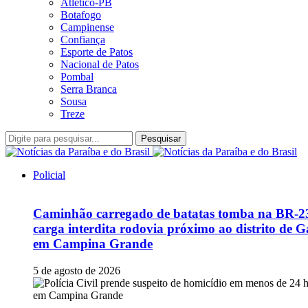
Atlético-PB
Botafogo
Campinense
Confiança
Esporte de Patos
Nacional de Patos
Pombal
Serra Branca
Sousa
Treze
Pesquisar
Policial
Caminhão carregado de batatas tomba na BR-2
carga interdita rodovia próximo ao distrito de G
em Campina Grande
5 de agosto de 2026