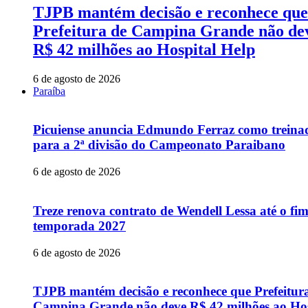
TJPB mantém decisão e reconhece que
Prefeitura de Campina Grande não de
R$ 42 milhões ao Hospital Help
6 de agosto de 2026
Paraíba
Picuiense anuncia Edmundo Ferraz como treina
para a 2ª divisão do Campeonato Paraibano
6 de agosto de 2026
Treze renova contrato de Wendell Lessa até o fi
temporada 2027
6 de agosto de 2026
TJPB mantém decisão e reconhece que Prefeitur
Campina Grande não deve R$ 42 milhões ao Hos