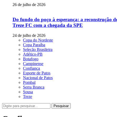
26 de julho de 2026
Do fundo do poço à esperança: a reconstrução d
Treze FC com a chegada da SPE
24 de julho de 2026
Copa do Nordeste
Copa Paraíba
Seleção Brasileira
Atlético-PB
Botafogo
Campinense
Confiança
Esporte de Patos
Nacional de Patos
Pombal
Serra Branca
Sousa
Treze
Pesquisar