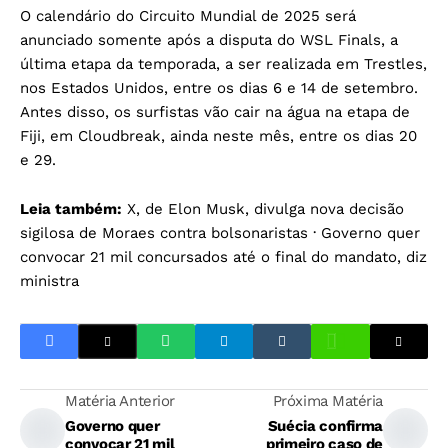
O calendário do Circuito Mundial de 2025 será
anunciado somente após a disputa do WSL Finals, a
última etapa da temporada, a ser realizada em Trestles,
nos Estados Unidos, entre os dias 6 e 14 de setembro.
Antes disso, os surfistas vão cair na água na etapa de
Fiji, em Cloudbreak, ainda neste mês, entre os dias 20
e 29.
Leia também:
X, de Elon Musk, divulga nova decisão
sigilosa de Moraes contra bolsonaristas
·
Governo quer
convocar 21 mil concursados até o final do mandato, diz
ministra
Matéria Anterior
Próxima Matéria
Governo quer
Suécia confirma
convocar 21 mil
primeiro caso de