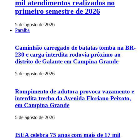
mil atendimentos realizados no
primeiro semestre de 2026
5 de agosto de 2026
Paraíba
Caminhão carregado de batatas tomba na BR-
230 e carga interdita rodovia próximo ao
distrito de Galante em Campina Grande
5 de agosto de 2026
Rompimento de adutora provoca vazamento e
interdita trecho da Avenida Floriano Peixoto,
em Campina Grande
5 de agosto de 2026
ISEA celebra 75 anos com mais de 17 mil