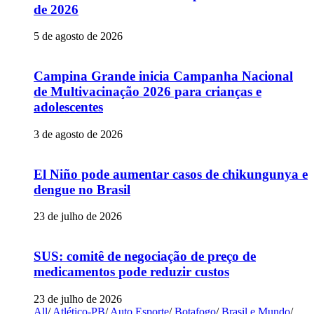
de 2026
5 de agosto de 2026
Campina Grande inicia Campanha Nacional
de Multivacinação 2026 para crianças e
adolescentes
3 de agosto de 2026
El Niño pode aumentar casos de chikungunya e
dengue no Brasil
23 de julho de 2026
SUS: comitê de negociação de preço de
medicamentos pode reduzir custos
23 de julho de 2026
All
/
Atlético-PB
/
Auto Esporte
/
Botafogo
/
Brasil e Mundo
/