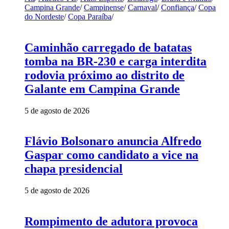
Campina Grande
/
Campinense
/
Carnaval
/
Confiança
/
Copa
do Nordeste
/
Copa Paraíba
/
Caminhão carregado de batatas
tomba na BR-230 e carga interdita
rodovia próximo ao distrito de
Galante em Campina Grande
5 de agosto de 2026
Flávio Bolsonaro anuncia Alfredo
Gaspar como candidato a vice na
chapa presidencial
5 de agosto de 2026
Rompimento de adutora provoca