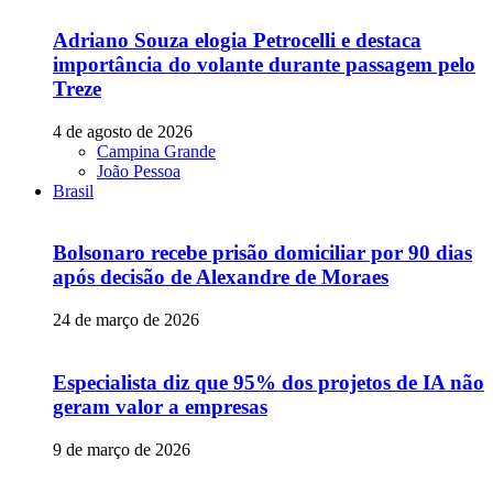
Adriano Souza elogia Petrocelli e destaca
importância do volante durante passagem pelo
Treze
4 de agosto de 2026
Campina Grande
João Pessoa
Brasil
Bolsonaro recebe prisão domiciliar por 90 dias
após decisão de Alexandre de Moraes
24 de março de 2026
Especialista diz que 95% dos projetos de IA não
geram valor a empresas
9 de março de 2026