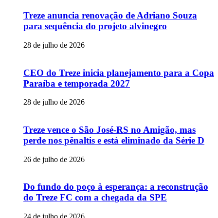
Treze anuncia renovação de Adriano Souza
para sequência do projeto alvinegro
28 de julho de 2026
CEO do Treze inicia planejamento para a Copa
Paraíba e temporada 2027
28 de julho de 2026
Treze vence o São José-RS no Amigão, mas
perde nos pênaltis e está eliminado da Série D
26 de julho de 2026
Do fundo do poço à esperança: a reconstrução
do Treze FC com a chegada da SPE
24 de julho de 2026