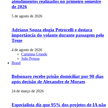
atendimentos realizados no primeiro semestre
de 2026
5 de agosto de 2026
Adriano Souza elogia Petrocelli e destaca
importância do volante durante passagem pelo
Treze
4 de agosto de 2026
Campina Grande
João Pessoa
Brasil
Bolsonaro recebe prisão domiciliar por 90 dias
após decisão de Alexandre de Moraes
24 de março de 2026
Especialista diz que 95% dos projetos de IA não