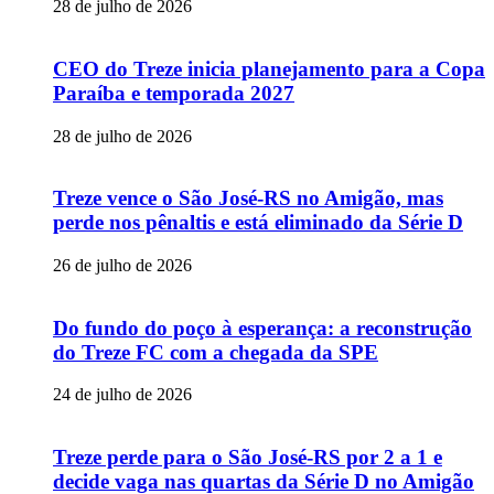
28 de julho de 2026
CEO do Treze inicia planejamento para a Copa
Paraíba e temporada 2027
28 de julho de 2026
Treze vence o São José-RS no Amigão, mas
perde nos pênaltis e está eliminado da Série D
26 de julho de 2026
Do fundo do poço à esperança: a reconstrução
do Treze FC com a chegada da SPE
24 de julho de 2026
Treze perde para o São José-RS por 2 a 1 e
decide vaga nas quartas da Série D no Amigão