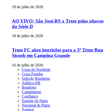
18 de julho de 2026
AO VIVO: São José-RS x Treze pelas oitavas
da Série D
18 de julho de 2026
Treze FC abre inscrições para a 3ª Treze Run
Sicoob em Campina Grande
16 de julho de 2026
Copa do Nordeste
Copa Paraíba
Seleção Brasileira
Atlético-PB
Botafogo
Campinense
Confiança
Esporte de Patos
Nacional de Patos
Pombal