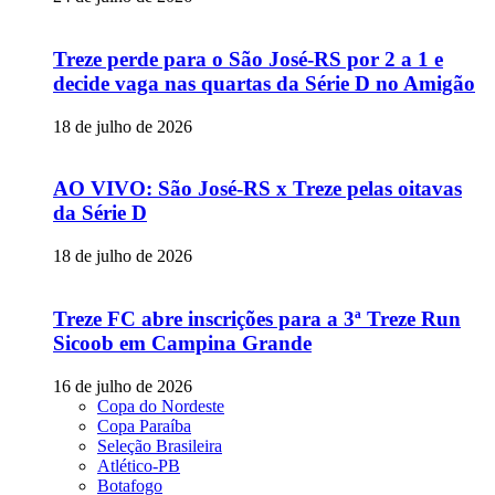
Treze perde para o São José-RS por 2 a 1 e
decide vaga nas quartas da Série D no Amigão
18 de julho de 2026
AO VIVO: São José-RS x Treze pelas oitavas
da Série D
18 de julho de 2026
Treze FC abre inscrições para a 3ª Treze Run
Sicoob em Campina Grande
16 de julho de 2026
Copa do Nordeste
Copa Paraíba
Seleção Brasileira
Atlético-PB
Botafogo