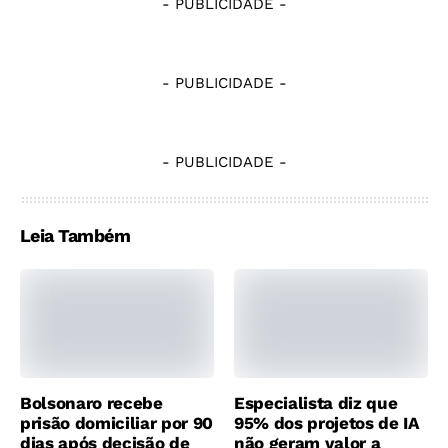
- PUBLICIDADE -
- PUBLICIDADE -
- PUBLICIDADE -
Leia Também
Bolsonaro recebe
Especialista diz que
prisão domiciliar por 90
95% dos projetos de IA
dias após decisão de
não geram valor a