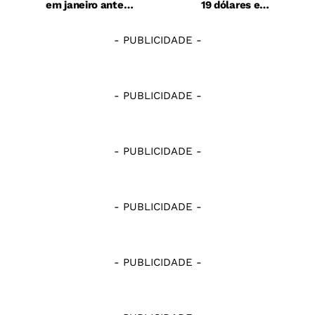
em janeiro ante
19 dólares em
dezembro, em R$ 6,5
morango viral
trilhões
- PUBLICIDADE -
- PUBLICIDADE -
- PUBLICIDADE -
- PUBLICIDADE -
- PUBLICIDADE -