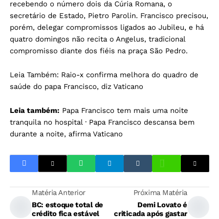
recebendo o número dois da Cúria Romana, o
secretário de Estado, Pietro Parolin. Francisco precisou,
porém, delegar compromissos ligados ao Jubileu, e há
quatro domingos não recita o Angelus, tradicional
compromisso diante dos fiéis na praça São Pedro.
Leia Também:
Raio-x confirma melhora do quadro de
saúde do papa Francisco, diz Vaticano
Leia também:
Papa Francisco tem mais uma noite
tranquila no hospital
·
Papa Francisco descansa bem
durante a noite, afirma Vaticano
Matéria Anterior
Próxima Matéria
BC: estoque total de
Demi Lovato é
crédito fica estável
criticada após gastar