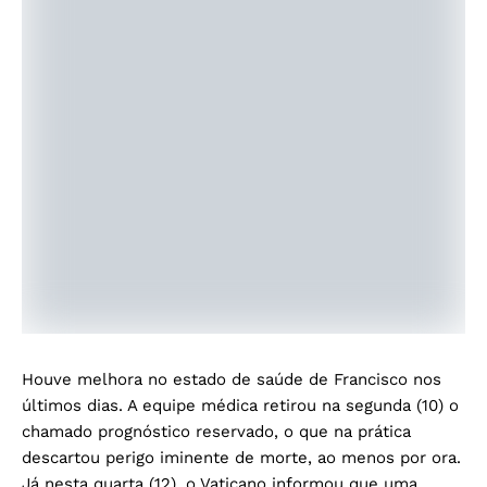
Houve melhora no estado de saúde de Francisco nos
últimos dias. A equipe médica retirou na segunda (10) o
chamado prognóstico reservado, o que na prática
descartou perigo iminente de morte, ao menos por ora.
Já nesta quarta (12), o Vaticano informou que uma