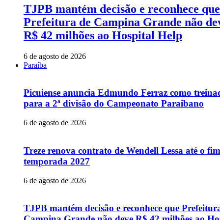
TJPB mantém decisão e reconhece que
Prefeitura de Campina Grande não de
R$ 42 milhões ao Hospital Help
6 de agosto de 2026
Paraíba
Picuiense anuncia Edmundo Ferraz como treina
para a 2ª divisão do Campeonato Paraibano
6 de agosto de 2026
Treze renova contrato de Wendell Lessa até o fi
temporada 2027
6 de agosto de 2026
TJPB mantém decisão e reconhece que Prefeitur
Campina Grande não deve R$ 42 milhões ao Hos