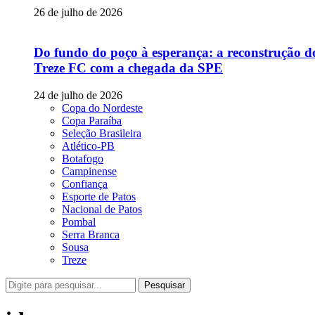
26 de julho de 2026
Do fundo do poço à esperança: a reconstrução d
Treze FC com a chegada da SPE
24 de julho de 2026
Copa do Nordeste
Copa Paraíba
Seleção Brasileira
Atlético-PB
Botafogo
Campinense
Confiança
Esporte de Patos
Nacional de Patos
Pombal
Serra Branca
Sousa
Treze
Pesquisar