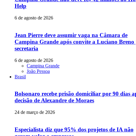
Help
6 de agosto de 2026
Jean Pierre deve assumir vaga na Câmara de
Campina Grande após convite a Luciano Breno
secretaria
6 de agosto de 2026
Campina Grande
João Pessoa
Brasil
Bolsonaro recebe prisão domiciliar por 90 dias a
decisão de Alexandre de Moraes
24 de março de 2026
Especialista diz que 95% dos projetos de IA não