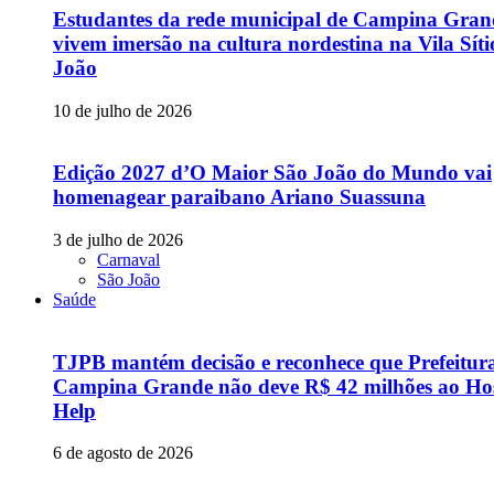
Estudantes da rede municipal de Campina Gran
vivem imersão na cultura nordestina na Vila Sít
João
10 de julho de 2026
Edição 2027 d’O Maior São João do Mundo vai
homenagear paraibano Ariano Suassuna
3 de julho de 2026
Carnaval
São João
Saúde
TJPB mantém decisão e reconhece que Prefeitur
Campina Grande não deve R$ 42 milhões ao Hos
Help
6 de agosto de 2026