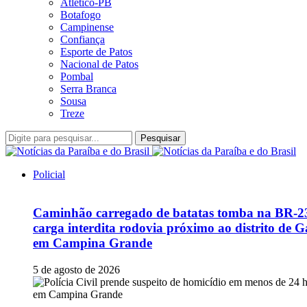
Atlético-PB
Botafogo
Campinense
Confiança
Esporte de Patos
Nacional de Patos
Pombal
Serra Branca
Sousa
Treze
Pesquisar
Policial
Caminhão carregado de batatas tomba na BR-2
carga interdita rodovia próximo ao distrito de G
em Campina Grande
5 de agosto de 2026