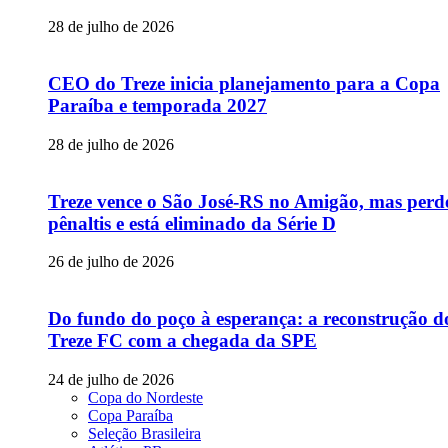
28 de julho de 2026
CEO do Treze inicia planejamento para a Copa
Paraíba e temporada 2027
28 de julho de 2026
Treze vence o São José-RS no Amigão, mas perd
pênaltis e está eliminado da Série D
26 de julho de 2026
Do fundo do poço à esperança: a reconstrução d
Treze FC com a chegada da SPE
24 de julho de 2026
Copa do Nordeste
Copa Paraíba
Seleção Brasileira