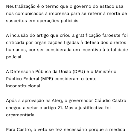
Neutralização é o termo que o governo do estado usa
nos comunicados à imprensa para se referir à morte de
suspeitos em operações policiais.
A inclusão do artigo que criou a gratificação faroeste foi
criticada por organizações ligadas à defesa dos direitos
humanos, por ser considerada um incentivo à letalidade
policial.
A Defensoria Pública da União (DPU) e o Ministério
Público Federal (MPF) consideram o texto
inconstitucional.
Após a aprovação na Alerj, o governador Cláudio Castro
chegou a vetar o artigo 21. Mas a justificativa foi
orçamentária.
Para Castro, o veto se fez necessário porque a medida