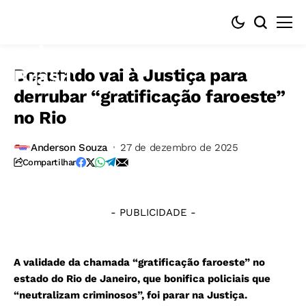
Deputado vai à Justiça para
derrubar “gratificação faroeste”
no Rio
©
Anderson Souza
27 de dezembro de 2025
Fernando
Compartilhar
Frazão/Agência
Brasil
- PUBLICIDADE -
A validade da chamada “gratificação faroeste” no
estado do Rio de Janeiro, que bonifica policiais que
“neutralizam criminosos”, foi parar na Justiça.