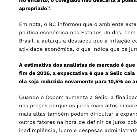
No entanto, o colegiado não descarta a possib
apropriado”.
Em nota, o BC informou que o ambiente exte
política econômica nos Estados Unidos, com r
Brasil, a autarquia destacou que a inflação
atividade econômica, o que indica que os jur
A estimativa dos analistas de mercado é que 
fim de 2026, a expectativa é que a Selic caia
ela seja reduzida novamente para 10,5% ao a
Quando o Copom aumenta a Selic, a finalidad
nos preços porque os juros mais altos encar
mais altas também podem dificultar a expa
outros fatores na hora de definir os juros c
inadimplência, lucro e despesas administrati