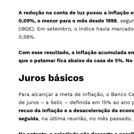
A redução na conta de luz puxou a inflação o
0,09%, o menor para o mês desde 1998
, segu
(IBGE). Em setembro, o índice havia marcado
0,56%.
Com esse resultado, a inflação acumulada em
que o patamar fica abaixo da casa de 5%. No
Juros básicos
Para alcançar a meta de inflação, o Banco Ce
de juros – a Selic – definida em 15% ao ano
recuo da inflação e a desaceleração da econ
seguida
, na última reunião, no mês passado.