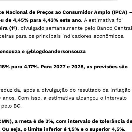
ice Nacional de Preços ao Consumidor Amplo (IPCA) 
sou de 4,45% para 4,43% este ano
. A estimativa foi
ra (1º)
, divulgado semanalmente pelo Banco Central
nceiras para os principais indicadores econômicos.
onsouza
e
@blogdoandersonsouza
,18% para 4,17%. Para 2027 e 2028, as previsões são
reduzida, após a divulgação do resultado da inflação
anos. Com isso, a estimativa alcançou o intervalo
 pelo BC.
CMN), a meta é de 3%, com intervalo de tolerância d
Ou seja, o limite inferior é 1,5% e o superior 4,5%.