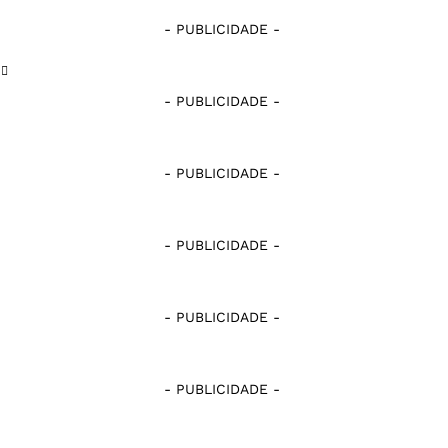
Nacional de Patos
Serra Branca
- PUBLICIDADE -
Pombal
Sousa
- PUBLICIDADE -
Serra Branca
Treze
Sousa
- PUBLICIDADE -
Treze
- PUBLICIDADE -
- PUBLICIDADE -
- PUBLICIDADE -