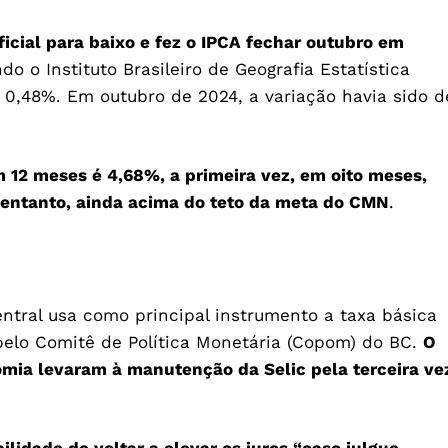
ficial para baixo e fez o IPCA fechar outubro em
ndo o Instituto Brasileiro de Geografia Estatística
 0,48%. Em outubro de 2024, a variação havia sido d
 12 meses é 4,68%, a primeira vez, em oito meses,
 entanto, ainda acima do teto da meta do CMN
.
ntral usa como principal instrumento a taxa básica
 pelo Comitê de Política Monetária (Copom) do BC.
O
omia levaram à manutenção da Selic pela terceira ve