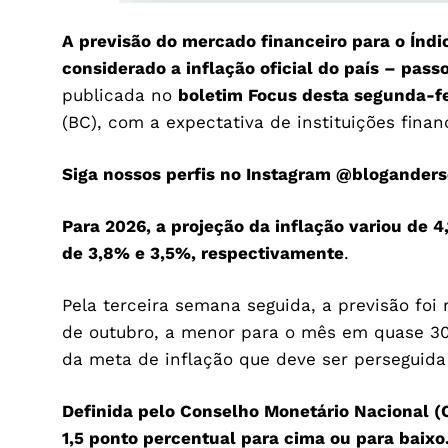
A previsão do mercado financeiro para o Índ
considerado a inflação oficial do país – pas
publicada no
boletim Focus desta segunda-fei
(BC), com a expectativa de instituições fina
Siga nossos perfis no Instagram
@bloganders
Para 2026, a projeção da inflação variou de 4
de 3,8% e 3,5%, respectivamente
.
Pela terceira semana seguida, a previsão foi 
de outubro, a menor para o mês em quase 30 
da meta de inflação que deve ser perseguida
Definida pelo Conselho Monetário Nacional (
1,5 ponto percentual para cima ou para baixo. 