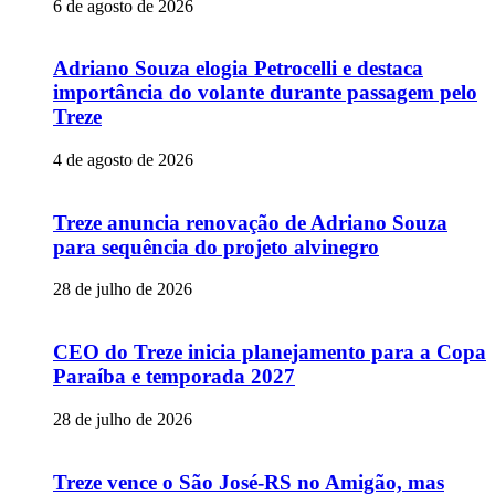
6 de agosto de 2026
Adriano Souza elogia Petrocelli e destaca
importância do volante durante passagem pelo
Treze
4 de agosto de 2026
Treze anuncia renovação de Adriano Souza
para sequência do projeto alvinegro
28 de julho de 2026
CEO do Treze inicia planejamento para a Copa
Paraíba e temporada 2027
28 de julho de 2026
Treze vence o São José-RS no Amigão, mas