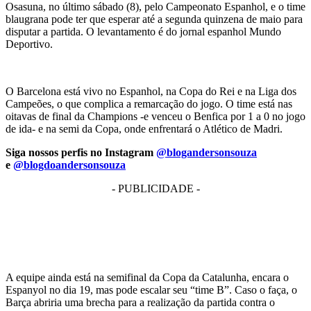
Osasuna, no último sábado (8), pelo Campeonato Espanhol, e o time
blaugrana pode ter que esperar até a segunda quinzena de maio para
disputar a partida. O levantamento é do jornal espanhol Mundo
Deportivo.
O Barcelona está vivo no Espanhol, na Copa do Rei e na Liga dos
Campeões, o que complica a remarcação do jogo. O time está nas
oitavas de final da Champions -e venceu o Benfica por 1 a 0 no jogo
de ida- e na semi da Copa, onde enfrentará o Atlético de Madri.
Siga nossos perfis no Instagram
@blogandersonsouza
e
@blogdoandersonsouza
- PUBLICIDADE -
A equipe ainda está na semifinal da Copa da Catalunha, encara o
Espanyol no dia 19, mas pode escalar seu “time B”. Caso o faça, o
Barça abriria uma brecha para a realização da partida contra o