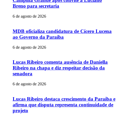
Campina Grande após convite a Luciano
Breno para secretaria
6 de agosto de 2026
MDB oficializa candidatura de Cícero Lucena
ao Governo da Paraíba
6 de agosto de 2026
Lucas Ribeiro comenta ausência de Daniella
Ribeiro na chapa e diz respeitar decisão da
senadora
6 de agosto de 2026
Lucas Ribeiro destaca crescimento da Paraíba e
afirma que disputa representa continuidade de
projeto