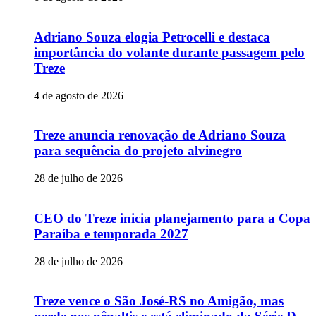
Adriano Souza elogia Petrocelli e destaca
importância do volante durante passagem pelo
Treze
4 de agosto de 2026
Treze anuncia renovação de Adriano Souza
para sequência do projeto alvinegro
28 de julho de 2026
CEO do Treze inicia planejamento para a Copa
Paraíba e temporada 2027
28 de julho de 2026
Treze vence o São José-RS no Amigão, mas