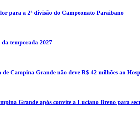
dor para a 2ª divisão do Campeonato Paraibano
im da temporada 2027
a de Campina Grande não deve R$ 42 milhões ao Hosp
mpina Grande após convite a Luciano Breno para secr