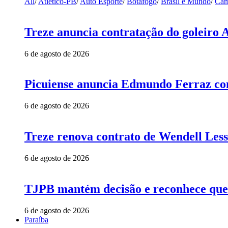
All
/
Atlético-PB
/
Auto Esporte
/
Botafogo
/
Brasil e Mundo
/
Cam
Treze anuncia contratação do goleiro 
6 de agosto de 2026
Picuiense anuncia Edmundo Ferraz com
6 de agosto de 2026
Treze renova contrato de Wendell Less
6 de agosto de 2026
TJPB mantém decisão e reconhece que 
6 de agosto de 2026
Paraíba