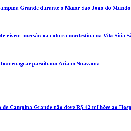
or Campina Grande durante o Maior São João do Mundo
 vivem imersão na cultura nordestina na Vila Sítio 
 homenagear paraibano Ariano Suassuna
a de Campina Grande não deve R$ 42 milhões ao Hosp