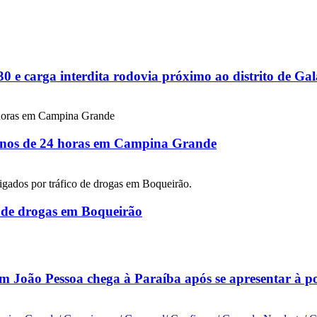
 e carga interdita rodovia próximo ao distrito de G
 menos de 24 horas em Campina Grande
co de drogas em Boqueirão
m João Pessoa chega à Paraíba após se apresentar à p