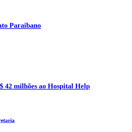
ato Paraibano
 42 milhões ao Hospital Help
etaria