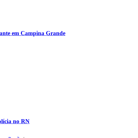
alante em Campina Grande
olícia no RN