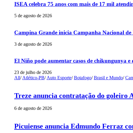
ISEA celebra 75 anos com mais de 17 mil atendim
5 de agosto de 2026
Campina Grande inicia Campanha Nacional de Mu
3 de agosto de 2026
El Niño pode aumentar casos de chikungunya e 
23 de julho de 2026
All
/
Atlético-PB
/
Auto Esporte
/
Botafogo
/
Brasil e Mundo
/
Cam
Treze anuncia contratação do goleiro 
6 de agosto de 2026
Picuiense anuncia Edmundo Ferraz com