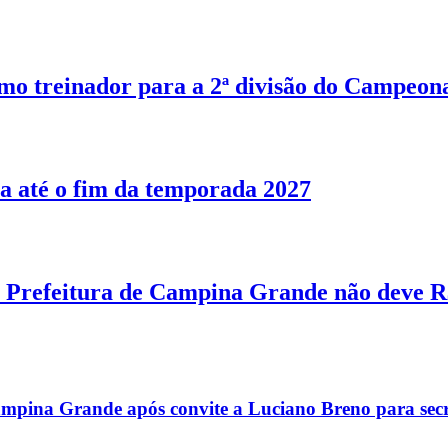
o treinador para a 2ª divisão do Campeon
a até o fim da temporada 2027
Prefeitura de Campina Grande não deve R$
mpina Grande após convite a Luciano Breno para secr