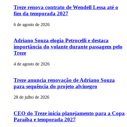
Treze renova contrato de Wendell Lessa até o
fim da temporada 2027
6 de agosto de 2026
Adriano Souza elogia Petrocelli e destaca
importância do volante durante passagem pelo
Treze
4 de agosto de 2026
Treze anuncia renovação de Adriano Souza
para sequência do projeto alvinegro
28 de julho de 2026
CEO do Treze inicia planejamento para a Copa
Paraíba e temporada 2027