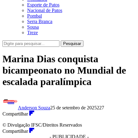
Esporte de Patos
Nacional de Patos
Pombal
Serra Branca
Sousa
Treze
Pesquisar
Marina Dias conquista
bicampeonato no Mundial de
escalada paralímpica
Anderson Souza
25 de setembro de 2025
227
Compartilhar
© Divulgação IFSC/Direitos Reservados
Compartilhar
- PUBLICIDADE -