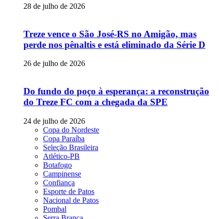
28 de julho de 2026
Treze vence o São José-RS no Amigão, mas
perde nos pênaltis e está eliminado da Série D
26 de julho de 2026
Do fundo do poço à esperança: a reconstrução
do Treze FC com a chegada da SPE
24 de julho de 2026
Copa do Nordeste
Copa Paraíba
Seleção Brasileira
Atlético-PB
Botafogo
Campinense
Confiança
Esporte de Patos
Nacional de Patos
Pombal
Serra Branca