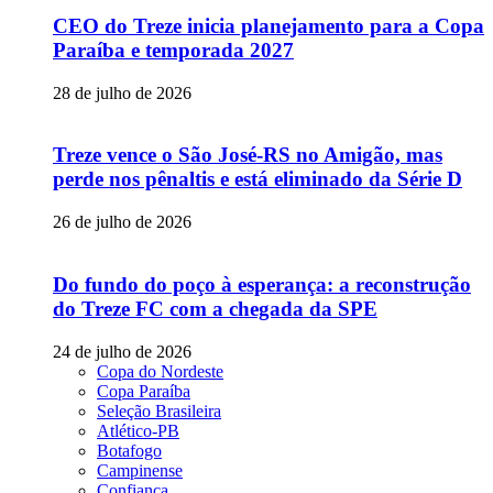
CEO do Treze inicia planejamento para a Copa
Paraíba e temporada 2027
28 de julho de 2026
Treze vence o São José-RS no Amigão, mas
perde nos pênaltis e está eliminado da Série D
26 de julho de 2026
Do fundo do poço à esperança: a reconstrução
do Treze FC com a chegada da SPE
24 de julho de 2026
Copa do Nordeste
Copa Paraíba
Seleção Brasileira
Atlético-PB
Botafogo
Campinense
Confiança