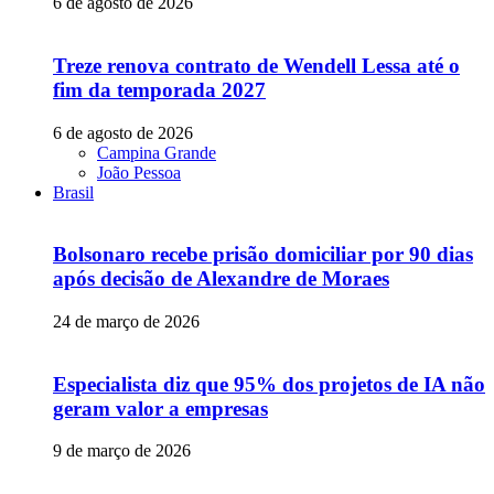
6 de agosto de 2026
Treze renova contrato de Wendell Lessa até o
fim da temporada 2027
6 de agosto de 2026
Campina Grande
João Pessoa
Brasil
Bolsonaro recebe prisão domiciliar por 90 dias
após decisão de Alexandre de Moraes
24 de março de 2026
Especialista diz que 95% dos projetos de IA não
geram valor a empresas
9 de março de 2026