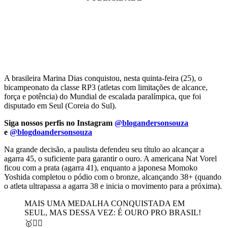
A brasileira Marina Dias conquistou, nesta quinta-feira (25), o
bicampeonato da classe RP3 (atletas com limitações de alcance,
força e potência) do Mundial de escalada paralímpica, que foi
disputado em Seul (Coreia do Sul).
Siga nossos perfis no Instagram
@blogandersonsouza
e
@blogdoandersonsouza
Na grande decisão, a paulista defendeu seu título ao alcançar a
agarra 45, o suficiente para garantir o ouro. A americana Nat Vorel
ficou com a prata (agarra 41), enquanto a japonesa Momoko
Yoshida completou o pódio com o bronze, alcançando 38+ (quando
o atleta ultrapassa a agarra 38 e inicia o movimento para a próxima).
MAIS UMA MEDALHA CONQUISTADA EM
SEUL, MAS DESSA VEZ: É OURO PRO BRASIL!
🥇🧗‍♀️