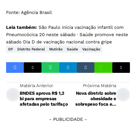
Fonte:
Agência Brasil
Leia também:
São Paulo inicia vacinação infantil com
Pneumocócica 20 neste sábado
·
Saúde promove neste
sábado Dia D de vacinação nacional contra gripe
DF
Distrito Federal
Mutirão
Saúde
Vacinação
Matéria Anterior
Próxima Matéria
BNDES aprova R$ 1,2
Nova diretriz sobre
bi para empresas
obesidade e
afetadas pelo tarifaço
sobrepeso foca em
risco cardiovascular
- PUBLICIDADE -