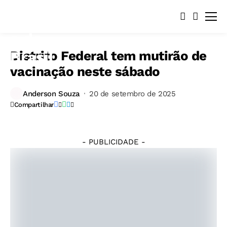
Distrito Federal tem mutirão de
vacinação neste sábado
©
Fabio
Rodrigues-
Anderson Souza
20 de setembro de 2025
Pozzebom/
Compartilhar
Agência
Brasil
- PUBLICIDADE -