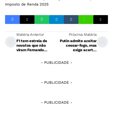
Imposto de Renda 2025
Matéria Anterior
Próxima Matéria
F1 tem estreia de
Putin admite aceitar
novatos que não
cessar-fogo, mas
viram Fernando
exige acertar
Alonso 'nascer' nas
"detalhes"
pistas
- PUBLICIDADE -
- PUBLICIDADE -
- PUBLICIDADE -