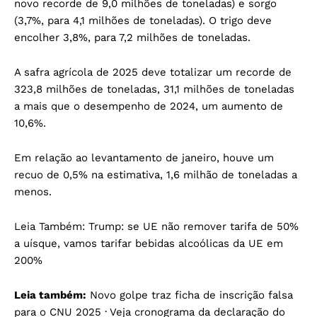
novo recorde de 9,0 milhões de toneladas) e sorgo
(3,7%, para 4,1 milhões de toneladas). O trigo deve
encolher 3,8%, para 7,2 milhões de toneladas.
A safra agrícola de 2025 deve totalizar um recorde de
323,8 milhões de toneladas, 31,1 milhões de toneladas
a mais que o desempenho de 2024, um aumento de
10,6%.
Em relação ao levantamento de janeiro, houve um
recuo de 0,5% na estimativa, 1,6 milhão de toneladas a
menos.
Leia Também:
Trump: se UE não remover tarifa de 50%
a uísque, vamos tarifar bebidas alcoólicas da UE em
200%
Leia também:
Novo golpe traz ficha de inscrição falsa
para o CNU 2025
·
Veja cronograma da declaração do