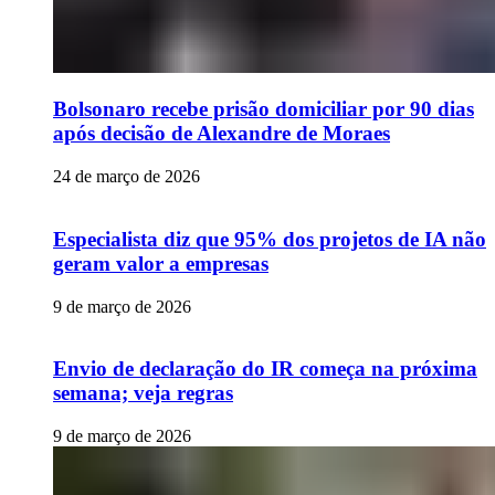
Bolsonaro recebe prisão domiciliar por 90 dias
após decisão de Alexandre de Moraes
24 de março de 2026
Especialista diz que 95% dos projetos de IA não
geram valor a empresas
9 de março de 2026
Envio de declaração do IR começa na próxima
semana; veja regras
9 de março de 2026