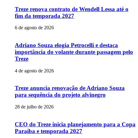
Treze renova contrato de Wendell Lessa até o
fim da temporada 2027
6 de agosto de 2026
Adriano Souza elogia Petrocelli e destaca
importância do volante durante passagem pelo
Treze
4 de agosto de 2026
Treze anuncia renovação de Adriano Souza
para sequência do projeto alvinegro
28 de julho de 2026
CEO do Treze inicia planejamento para a Copa
Paraíba e temporada 2027