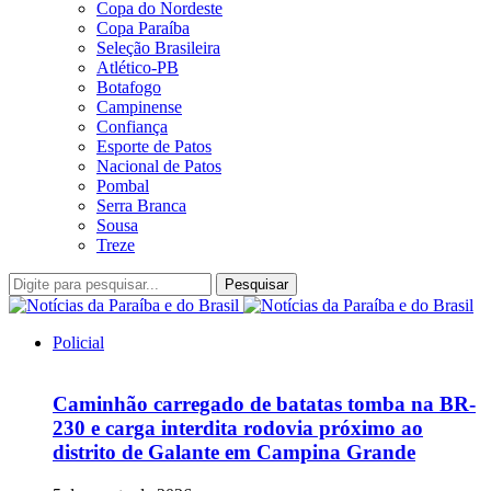
Copa do Nordeste
Copa Paraíba
Seleção Brasileira
Atlético-PB
Botafogo
Campinense
Confiança
Esporte de Patos
Nacional de Patos
Pombal
Serra Branca
Sousa
Treze
Pesquisar
Policial
Caminhão carregado de batatas tomba na BR-
230 e carga interdita rodovia próximo ao
distrito de Galante em Campina Grande