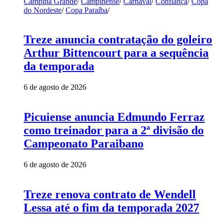
Campina Grande
/
Campinense
/
Carnaval
/
Confiança
/
Copa
do Nordeste
/
Copa Paraíba
/
Treze anuncia contratação do goleiro
Arthur Bittencourt para a sequência
da temporada
6 de agosto de 2026
Picuiense anuncia Edmundo Ferraz
como treinador para a 2ª divisão do
Campeonato Paraibano
6 de agosto de 2026
Treze renova contrato de Wendell
Lessa até o fim da temporada 2027