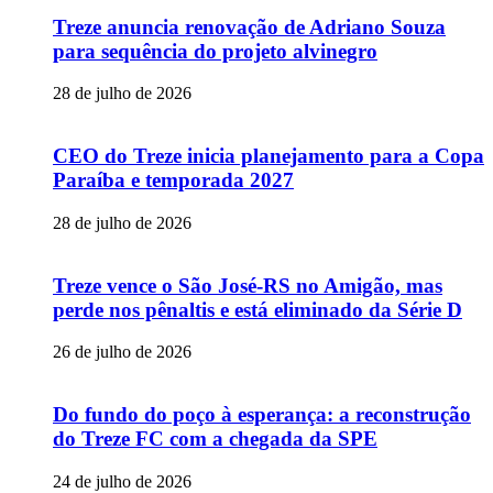
Treze anuncia renovação de Adriano Souza
para sequência do projeto alvinegro
28 de julho de 2026
CEO do Treze inicia planejamento para a Copa
Paraíba e temporada 2027
28 de julho de 2026
Treze vence o São José-RS no Amigão, mas
perde nos pênaltis e está eliminado da Série D
26 de julho de 2026
Do fundo do poço à esperança: a reconstrução
do Treze FC com a chegada da SPE
24 de julho de 2026