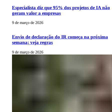
Especialista diz que 95% dos projetos de IA não
geram valor a empresas
9 de março de 2026
Envio de declaração do IR começa na próxima
semana; veja regras
9 de março de 2026