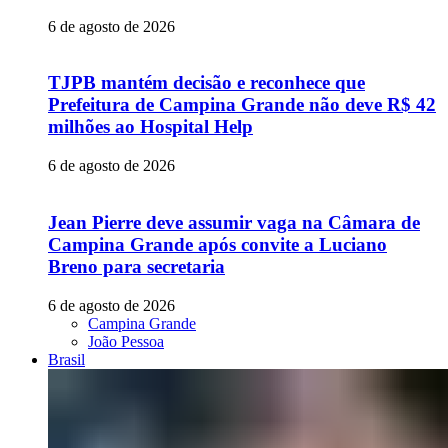
6 de agosto de 2026
TJPB mantém decisão e reconhece que
Prefeitura de Campina Grande não deve R$ 42
milhões ao Hospital Help
6 de agosto de 2026
Jean Pierre deve assumir vaga na Câmara de
Campina Grande após convite a Luciano
Breno para secretaria
6 de agosto de 2026
Campina Grande
João Pessoa
Brasil