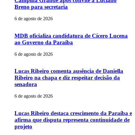
Campina Grande após convite a Luciano
Breno para secretaria
6 de agosto de 2026
MDB oficializa candidatura de Cícero Lucena
ao Governo da Paraíba
6 de agosto de 2026
Lucas Ribeiro comenta ausência de Daniella
Ribeiro na chapa e diz respeitar decisão da
senadora
6 de agosto de 2026
Lucas Ribeiro destaca crescimento da Paraíba e
afirma que disputa representa continuidade de
projeto