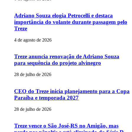
Adriano Souza elogia Petrocelli e destaca
importância do volante durante passagem pelo
Treze
4 de agosto de 2026
Treze anuncia renovação de Adriano Souza
para sequência do projeto alvinegro
28 de julho de 2026
CEO do Treze inicia planejamento para a Copa
Paraíba e temporada 2027
28 de julho de 2026
Treze vence o São José-RS no Amigão, mas