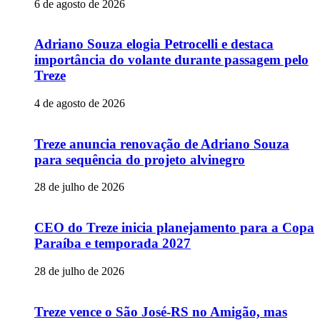
6 de agosto de 2026
Adriano Souza elogia Petrocelli e destaca
importância do volante durante passagem pelo
Treze
4 de agosto de 2026
Treze anuncia renovação de Adriano Souza
para sequência do projeto alvinegro
28 de julho de 2026
CEO do Treze inicia planejamento para a Copa
Paraíba e temporada 2027
28 de julho de 2026
Treze vence o São José-RS no Amigão, mas