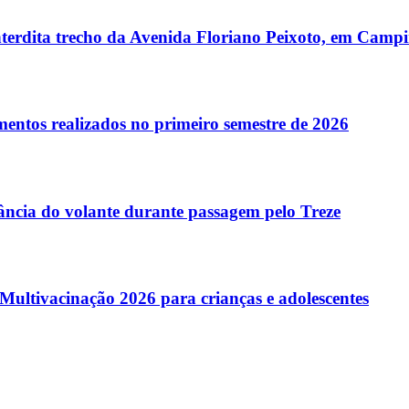
terdita trecho da Avenida Floriano Peixoto, em Camp
entos realizados no primeiro semestre de 2026
tância do volante durante passagem pelo Treze
ltivacinação 2026 para crianças e adolescentes