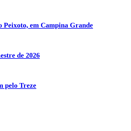
no Peixoto, em Campina Grande
estre de 2026
m pelo Treze