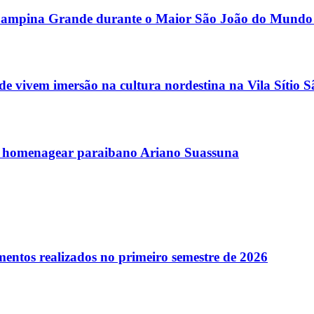
or Campina Grande durante o Maior São João do Mundo
 vivem imersão na cultura nordestina na Vila Sítio 
 homenagear paraibano Ariano Suassuna
entos realizados no primeiro semestre de 2026