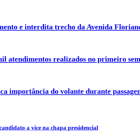
nto e interdita trecho da Avenida Floria
il atendimentos realizados no primeiro sem
taca importância do volante durante passage
andidato a vice na chapa presidencial