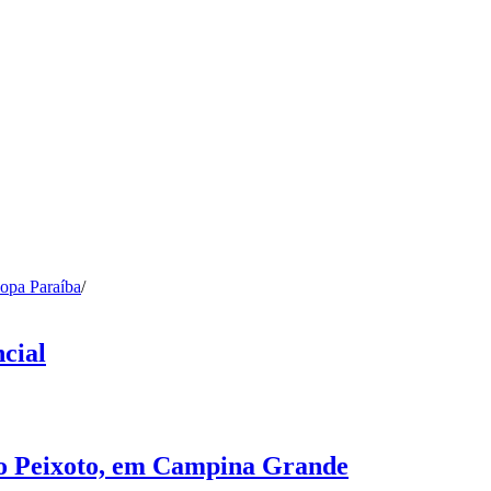
opa Paraíba
/
cial
no Peixoto, em Campina Grande