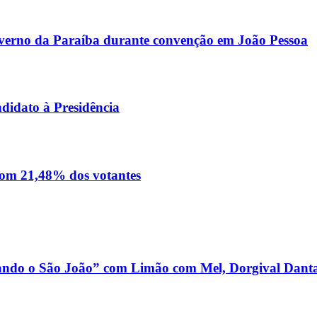
Governo da Paraíba durante convenção em João Pessoa
didato à Presidência
 com 21,48% dos votantes
dando o São João” com Limão com Mel, Dorgival Danta