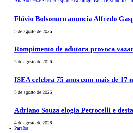
All
/
Atlético-PB
/
Auto Esporte
/
Botafogo
/
Brasil e Mundo
/
Cam
Flávio Bolsonaro anuncia Alfredo Gasp
5 de agosto de 2026
Rompimento de adutora provoca vazame
5 de agosto de 2026
ISEA celebra 75 anos com mais de 17 m
5 de agosto de 2026
Adriano Souza elogia Petrocelli e des
4 de agosto de 2026
Paraíba