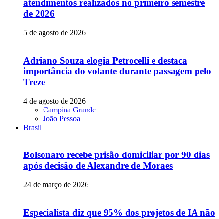
atendimentos realizados no primeiro semestre
de 2026
5 de agosto de 2026
Adriano Souza elogia Petrocelli e destaca
importância do volante durante passagem pelo
Treze
4 de agosto de 2026
Campina Grande
João Pessoa
Brasil
Bolsonaro recebe prisão domiciliar por 90 dias
após decisão de Alexandre de Moraes
24 de março de 2026
Especialista diz que 95% dos projetos de IA não