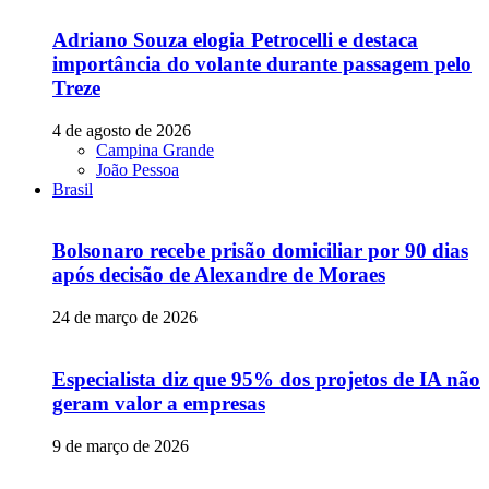
Adriano Souza elogia Petrocelli e destaca
importância do volante durante passagem pelo
Treze
4 de agosto de 2026
Campina Grande
João Pessoa
Brasil
Bolsonaro recebe prisão domiciliar por 90 dias
após decisão de Alexandre de Moraes
24 de março de 2026
Especialista diz que 95% dos projetos de IA não
geram valor a empresas
9 de março de 2026