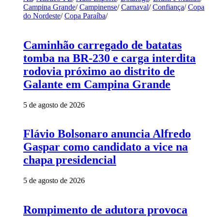
Campina Grande
/
Campinense
/
Carnaval
/
Confiança
/
Copa
do Nordeste
/
Copa Paraíba
/
Caminhão carregado de batatas
tomba na BR-230 e carga interdita
rodovia próximo ao distrito de
Galante em Campina Grande
5 de agosto de 2026
Flávio Bolsonaro anuncia Alfredo
Gaspar como candidato a vice na
chapa presidencial
5 de agosto de 2026
Rompimento de adutora provoca