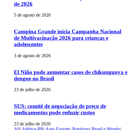
de 2026
5 de agosto de 2026
Campina Grande inicia Campanha Nacional
de Multivacinação 2026 para crianças e
adolescentes
3 de agosto de 2026
El Niño pode aumentar casos de chikungunya e
dengue no Brasil
23 de julho de 2026
SUS: comitê de negociação de preço de
medicamentos pode reduzir custos
23 de julho de 2026
All
/
Atlético-PB
/
Auto Esporte
/
Botafogo
/
Brasil e Mundo
/