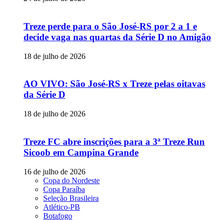
Treze perde para o São José-RS por 2 a 1 e
decide vaga nas quartas da Série D no Amigão
18 de julho de 2026
AO VIVO: São José-RS x Treze pelas oitavas
da Série D
18 de julho de 2026
Treze FC abre inscrições para a 3ª Treze Run
Sicoob em Campina Grande
16 de julho de 2026
Copa do Nordeste
Copa Paraíba
Seleção Brasileira
Atlético-PB
Botafogo