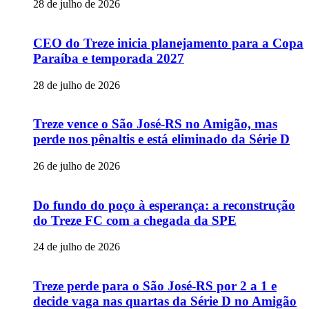
28 de julho de 2026
CEO do Treze inicia planejamento para a Copa
Paraíba e temporada 2027
28 de julho de 2026
Treze vence o São José-RS no Amigão, mas
perde nos pênaltis e está eliminado da Série D
26 de julho de 2026
Do fundo do poço à esperança: a reconstrução
do Treze FC com a chegada da SPE
24 de julho de 2026
Treze perde para o São José-RS por 2 a 1 e
decide vaga nas quartas da Série D no Amigão