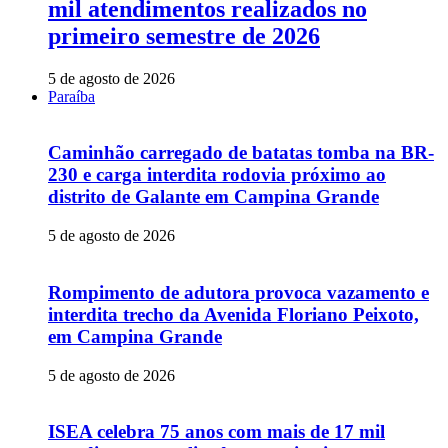
mil atendimentos realizados no
primeiro semestre de 2026
5 de agosto de 2026
Paraíba
Caminhão carregado de batatas tomba na BR-
230 e carga interdita rodovia próximo ao
distrito de Galante em Campina Grande
5 de agosto de 2026
Rompimento de adutora provoca vazamento e
interdita trecho da Avenida Floriano Peixoto,
em Campina Grande
5 de agosto de 2026
ISEA celebra 75 anos com mais de 17 mil