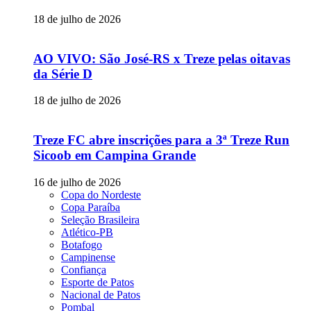
18 de julho de 2026
AO VIVO: São José-RS x Treze pelas oitavas
da Série D
18 de julho de 2026
Treze FC abre inscrições para a 3ª Treze Run
Sicoob em Campina Grande
16 de julho de 2026
Copa do Nordeste
Copa Paraíba
Seleção Brasileira
Atlético-PB
Botafogo
Campinense
Confiança
Esporte de Patos
Nacional de Patos
Pombal