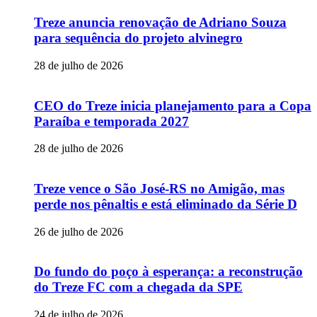
Treze anuncia renovação de Adriano Souza
para sequência do projeto alvinegro
28 de julho de 2026
CEO do Treze inicia planejamento para a Copa
Paraíba e temporada 2027
28 de julho de 2026
Treze vence o São José-RS no Amigão, mas
perde nos pênaltis e está eliminado da Série D
26 de julho de 2026
Do fundo do poço à esperança: a reconstrução
do Treze FC com a chegada da SPE
24 de julho de 2026