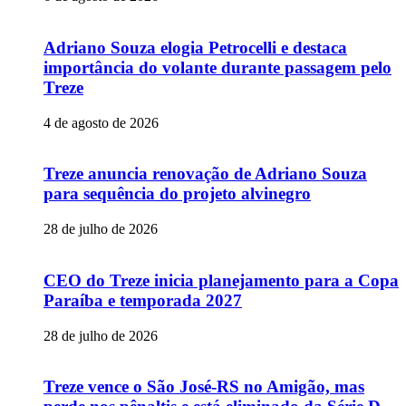
Adriano Souza elogia Petrocelli e destaca
importância do volante durante passagem pelo
Treze
4 de agosto de 2026
Treze anuncia renovação de Adriano Souza
para sequência do projeto alvinegro
28 de julho de 2026
CEO do Treze inicia planejamento para a Copa
Paraíba e temporada 2027
28 de julho de 2026
Treze vence o São José-RS no Amigão, mas