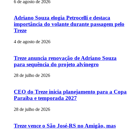
6 de agosto de 2026
Adriano Souza elogia Petrocelli e destaca
importância do volante durante passagem pelo
Treze
4 de agosto de 2026
Treze anuncia renovação de Adriano Souza
para sequência do projeto alvinegro
28 de julho de 2026
CEO do Treze inicia planejamento para a Copa
Paraíba e temporada 2027
28 de julho de 2026
Treze vence o São José-RS no Amigão, mas