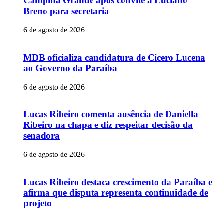
Campina Grande após convite a Luciano
Breno para secretaria
6 de agosto de 2026
MDB oficializa candidatura de Cícero Lucena
ao Governo da Paraíba
6 de agosto de 2026
Lucas Ribeiro comenta ausência de Daniella
Ribeiro na chapa e diz respeitar decisão da
senadora
6 de agosto de 2026
Lucas Ribeiro destaca crescimento da Paraíba e
afirma que disputa representa continuidade de
projeto