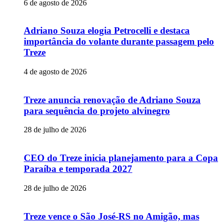
6 de agosto de 2026
Adriano Souza elogia Petrocelli e destaca
importância do volante durante passagem pelo
Treze
4 de agosto de 2026
Treze anuncia renovação de Adriano Souza
para sequência do projeto alvinegro
28 de julho de 2026
CEO do Treze inicia planejamento para a Copa
Paraíba e temporada 2027
28 de julho de 2026
Treze vence o São José-RS no Amigão, mas