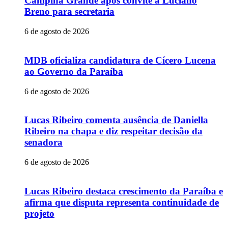
Campina Grande após convite a Luciano
Breno para secretaria
6 de agosto de 2026
MDB oficializa candidatura de Cícero Lucena
ao Governo da Paraíba
6 de agosto de 2026
Lucas Ribeiro comenta ausência de Daniella
Ribeiro na chapa e diz respeitar decisão da
senadora
6 de agosto de 2026
Lucas Ribeiro destaca crescimento da Paraíba e
afirma que disputa representa continuidade de
projeto