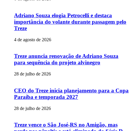
Adriano Souza elogia Petrocelli e destaca
importância do volante durante passagem pelo
Treze
4 de agosto de 2026
Treze anuncia renovação de Adriano Souza
para sequência do projeto alvinegro
28 de julho de 2026
CEO do Treze inicia planejamento para a Copa
Paraíba e temporada 2027
28 de julho de 2026
Treze vence o São José-RS no Amigão, mas