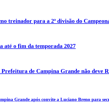
o treinador para a 2ª divisão do Campeon
a até o fim da temporada 2027
Prefeitura de Campina Grande não deve R$
mpina Grande após convite a Luciano Breno para secr