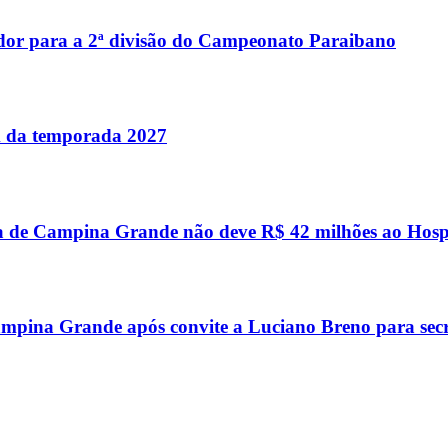
dor para a 2ª divisão do Campeonato Paraibano
im da temporada 2027
a de Campina Grande não deve R$ 42 milhões ao Hosp
mpina Grande após convite a Luciano Breno para secr