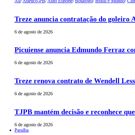
All
/
Atlético-PB
/
Auto Esporte
/
Botafogo
/
Brasil e Mundo
/
Cam
Treze anuncia contratação do goleiro 
6 de agosto de 2026
Picuiense anuncia Edmundo Ferraz com
6 de agosto de 2026
Treze renova contrato de Wendell Less
6 de agosto de 2026
TJPB mantém decisão e reconhece que 
6 de agosto de 2026
Paraíba