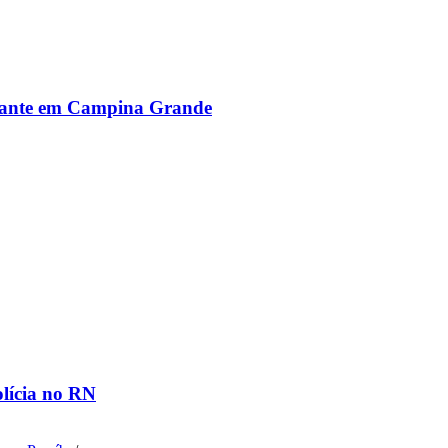
alante em Campina Grande
olícia no RN