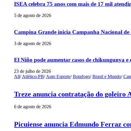
ISEA celebra 75 anos com mais de 17 mil atendim
5 de agosto de 2026
Campina Grande inicia Campanha Nacional de Mu
3 de agosto de 2026
El Niño pode aumentar casos de chikungunya e 
23 de julho de 2026
All
/
Atlético-PB
/
Auto Esporte
/
Botafogo
/
Brasil e Mundo
/
Cam
Treze anuncia contratação do goleiro 
6 de agosto de 2026
Picuiense anuncia Edmundo Ferraz com