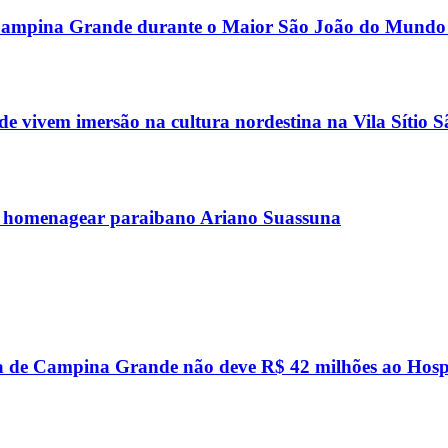
or Campina Grande durante o Maior São João do Mundo
 vivem imersão na cultura nordestina na Vila Sítio 
 homenagear paraibano Ariano Suassuna
a de Campina Grande não deve R$ 42 milhões ao Hosp