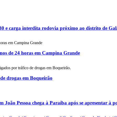
 e carga interdita rodovia próximo ao distrito de G
 menos de 24 horas em Campina Grande
co de drogas em Boqueirão
m João Pessoa chega à Paraíba após se apresentar à p