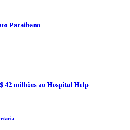
ato Paraibano
 42 milhões ao Hospital Help
etaria