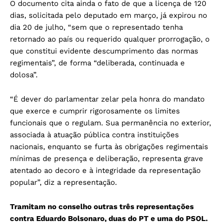
O documento cita ainda o fato de que a licença de 120
dias, solicitada pelo deputado em março, já expirou no
dia 20 de julho, “sem que o representado tenha
retornado ao país ou requerido qualquer prorrogação, o
que constitui evidente descumprimento das normas
regimentais”, de forma “deliberada, continuada e
dolosa”.
“É dever do parlamentar zelar pela honra do mandato
que exerce e cumprir rigorosamente os limites
funcionais que o regulam. Sua permanência no exterior,
associada à atuação pública contra instituições
nacionais, enquanto se furta às obrigações regimentais
mínimas de presença e deliberação, representa grave
atentado ao decoro e à integridade da representação
popular”, diz a representação.
Tramitam no conselho outras três representações
contra Eduardo Bolsonaro, duas do PT e uma do PSOL.