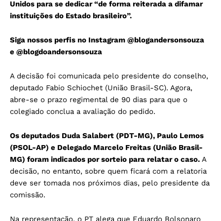
Unidos para se dedicar “de forma reiterada a difamar
instituições do Estado brasileiro”.
Siga nossos perfis no Instagram
@blogandersonsouza
e
@blogdoandersonsouza
A decisão foi comunicada pelo presidente do conselho,
deputado Fabio Schiochet (União Brasil-SC). Agora,
abre-se o prazo regimental de 90 dias para que o
colegiado conclua a avaliação do pedido.
Os deputados Duda Salabert (PDT-MG), Paulo Lemos
(PSOL-AP) e Delegado Marcelo Freitas (União Brasil-
MG) foram indicados por sorteio para relatar o caso.
A
decisão, no entanto, sobre quem ficará com a relatoria
deve ser tomada nos próximos dias, pelo presidente da
comissão.
Na representação, o PT alega que Eduardo Bolsonaro