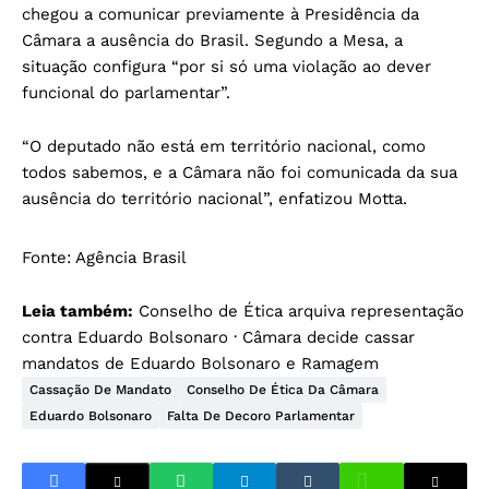
chegou a comunicar previamente à Presidência da
Câmara a ausência do Brasil. Segundo a Mesa, a
situação configura “por si só uma violação ao dever
funcional do parlamentar”.
“O deputado não está em território nacional, como
todos sabemos, e a Câmara não foi comunicada da sua
ausência do território nacional”, enfatizou Motta.
Fonte:
Agência Brasil
Leia também:
Conselho de Ética arquiva representação
contra Eduardo Bolsonaro
·
Câmara decide cassar
mandatos de Eduardo Bolsonaro e Ramagem
Cassação De Mandato
Conselho De Ética Da Câmara
Eduardo Bolsonaro
Falta De Decoro Parlamentar