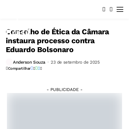
Conselho de Ética da Câmara
instaura processo contra
Eduardo Bolsonaro
©
Anderson Souza
23 de setembro de 2025
Lula
Compartilhar
Marques/Agência
Brasil
- PUBLICIDADE -