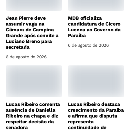
Jean Pierre deve
MDB oficializa
assumir vaga na
candidatura de Cícero
Câmara de Campina
Lucena ao Governo da
Grande após convite a
Paraíba
Luciano Breno para
6 de agosto de 2026
secretaria
6 de agosto de 2026
Lucas Ribeiro comenta
Lucas Ribeiro destaca
ausência de Daniella
crescimento da Paraíba
Ribeiro na chapa e diz
e afirma que disputa
respeitar decisão da
representa
senadora
continuidade de