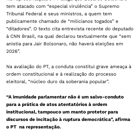
tem atacado com “especial virulência” o Supremo
Tribunal Federal e seus ministros, a quem tem
publicamente chamado de “milicianos togados” e
“ditadores”. O texto cita entrevista recente do deputado
à CNN Brasil, na qual declarou textualmente que “sem
anistia para Jair Bolsonaro, não haverá eleições em
2026”.
Na avaliação do PT, a conduta constitui grave ameaça à
ordem constitucional e à realização do processo
eleitoral, “núcleo duro da soberania popular”.
“A imunidade parlamentar não é um salvo-conduto
para a prática de atos atentatórios à ordem
institucional, tampouco um manto protetor para
discursos de incitação à ruptura democrática”, afirma
o PT na representação.