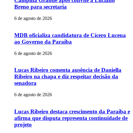
Campina Grande após convite a Luciano
Breno para secretaria
6 de agosto de 2026
MDB oficializa candidatura de Cícero Lucena
ao Governo da Paraíba
6 de agosto de 2026
Lucas Ribeiro comenta ausência de Daniella
Ribeiro na chapa e diz respeitar decisão da
senadora
6 de agosto de 2026
Lucas Ribeiro destaca crescimento da Paraíba e
afirma que disputa representa continuidade de
projeto