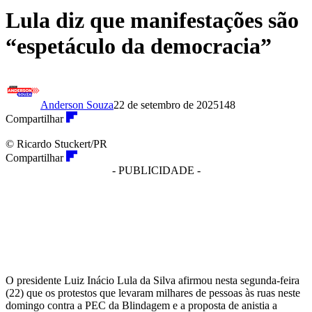
Lula diz que manifestações são
“espetáculo da democracia”
Anderson Souza
22 de setembro de 2025
148
Compartilhar
© Ricardo Stuckert/PR
Compartilhar
- PUBLICIDADE -
O presidente Luiz Inácio Lula da Silva afirmou nesta segunda-feira
(22) que os protestos que levaram milhares de pessoas às ruas neste
domingo contra a PEC da Blindagem e a proposta de anistia a