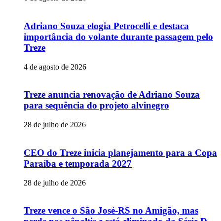
Adriano Souza elogia Petrocelli e destaca
importância do volante durante passagem pelo
Treze
4 de agosto de 2026
Treze anuncia renovação de Adriano Souza
para sequência do projeto alvinegro
28 de julho de 2026
CEO do Treze inicia planejamento para a Copa
Paraíba e temporada 2027
28 de julho de 2026
Treze vence o São José-RS no Amigão, mas