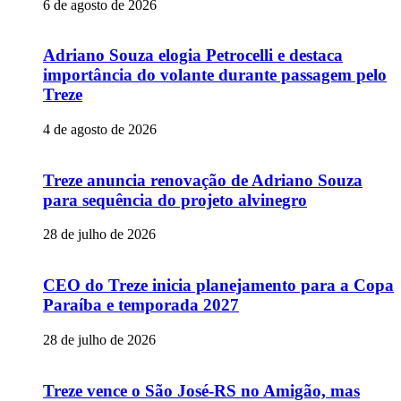
6 de agosto de 2026
Adriano Souza elogia Petrocelli e destaca
importância do volante durante passagem pelo
Treze
4 de agosto de 2026
Treze anuncia renovação de Adriano Souza
para sequência do projeto alvinegro
28 de julho de 2026
CEO do Treze inicia planejamento para a Copa
Paraíba e temporada 2027
28 de julho de 2026
Treze vence o São José-RS no Amigão, mas