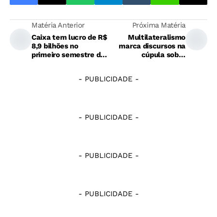
Matéria Anterior
Próxima Matéria
Caixa tem lucro de R$
Multilateralismo
8,9 bilhões no
marca discursos na
primeiro semestre de
cúpula sobre
2025
alimentação escolar
- PUBLICIDADE -
- PUBLICIDADE -
- PUBLICIDADE -
- PUBLICIDADE -