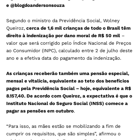
e
@blogdoandersonsouza
Segundo o ministro da Previdência Social, Wolney
Queiroz,
cerca de 1,6 mil crianças de todo o Brasil têm
direito à indenização por dano moral de R$ 50 mil
–
valor que será corrigido pelo Índice Nacional de Preços
ao Consumidor (INPC), calculado entre 2 de julho deste
ano e a efetiva data do pagamento da indenização.
As crianças receberão também uma pensão especial,
mensal e vitalícia, equivalente ao teto dos benefícios
pagos pela Previdência Social – hoje, equivalente a R$
8.157,40. De acordo com Queiroz, a expectativa é que o
Instituto Nacional do Seguro Social (INSS) comece a
pagar as pensões em outubro
.
“Para isso, as mães estão se mobilizando a fim de
cumprir os requisitos, que são simples”, afirmou o