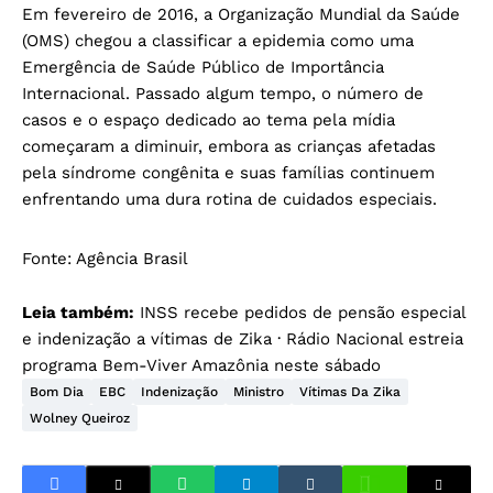
Em fevereiro de 2016, a Organização Mundial da Saúde
(OMS) chegou a classificar a epidemia como uma
Emergência de Saúde Público de Importância
Internacional. Passado algum tempo, o número de
casos e o espaço dedicado ao tema pela mídia
começaram a diminuir, embora as crianças afetadas
pela síndrome congênita e suas famílias continuem
enfrentando uma dura rotina de cuidados especiais.
Fonte:
Agência Brasil
Leia também:
INSS recebe pedidos de pensão especial
e indenização a vítimas de Zika
·
Rádio Nacional estreia
programa Bem-Viver Amazônia neste sábado
Bom Dia
EBC
Indenização
Ministro
Vítimas Da Zika
Wolney Queiroz