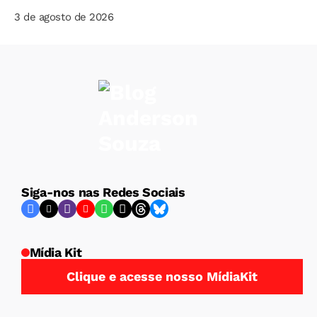
3 de agosto de 2026
Siga-nos nas Redes Sociais
Mídia Kit
Clique e acesse nosso MídiaKit