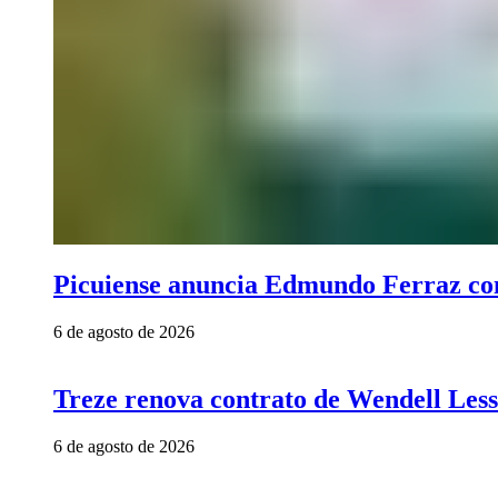
Picuiense anuncia Edmundo Ferraz com
6 de agosto de 2026
Treze renova contrato de Wendell Less
6 de agosto de 2026