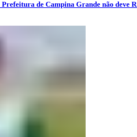
Prefeitura de Campina Grande não deve R$