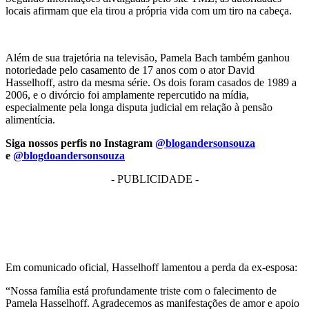
locais afirmam que ela tirou a própria vida com um tiro na cabeça.
Além de sua trajetória na televisão, Pamela Bach também ganhou
notoriedade pelo casamento de 17 anos com o ator David
Hasselhoff, astro da mesma série. Os dois foram casados de 1989 a
2006, e o divórcio foi amplamente repercutido na mídia,
especialmente pela longa disputa judicial em relação à pensão
alimentícia.
Siga nossos perfis no Instagram
@blogandersonsouza
e
@blogdoandersonsouza
- PUBLICIDADE -
Em comunicado oficial, Hasselhoff lamentou a perda da ex-esposa:
“Nossa família está profundamente triste com o falecimento de
Pamela Hasselhoff. Agradecemos as manifestações de amor e apoio