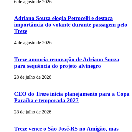
6 de agosto de 2026
Adriano Souza elogia Petrocelli e destaca
importância do volante durante passagem pelo
Treze
4 de agosto de 2026
Treze anuncia renovação de Adriano Souza
para sequência do projeto alvinegro
28 de julho de 2026
CEO do Treze inicia planejamento para a Copa
Paraíba e temporada 2027
28 de julho de 2026
Treze vence o São José-RS no Amigão, mas