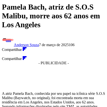
Pamela Bach, atriz de S.O.S
Malibu, morre aos 62 anos em
Los Angeles
Anderson Souza
7 de março de 2025
106
Compartilhar
Compartilhar
- PUBLICIDADE -
A atriz Pamela Bach, conhecida por seu papel na icônica série S.O.S
Malibu (Baywatch, no original), foi encontrada morta em sua
residência em Los Angeles, nos Estados Unidos, aos 62 anos.
Segundo informações divulgadas pelo site TMZ, as autoridades