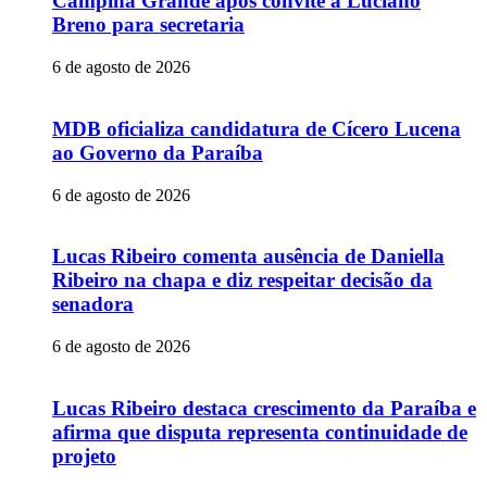
Campina Grande após convite a Luciano
Breno para secretaria
6 de agosto de 2026
MDB oficializa candidatura de Cícero Lucena
ao Governo da Paraíba
6 de agosto de 2026
Lucas Ribeiro comenta ausência de Daniella
Ribeiro na chapa e diz respeitar decisão da
senadora
6 de agosto de 2026
Lucas Ribeiro destaca crescimento da Paraíba e
afirma que disputa representa continuidade de
projeto