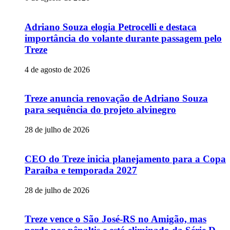
Adriano Souza elogia Petrocelli e destaca
importância do volante durante passagem pelo
Treze
4 de agosto de 2026
Treze anuncia renovação de Adriano Souza
para sequência do projeto alvinegro
28 de julho de 2026
CEO do Treze inicia planejamento para a Copa
Paraíba e temporada 2027
28 de julho de 2026
Treze vence o São José-RS no Amigão, mas