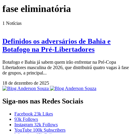
fase eliminatória
1
Notícias
Definidos os adversários de Bahia e
Botafogo na Pré-Libertadores
Botafogo e Bahia já sabem quem irão enfrentar na Pré-Copa
Libertadores masculina de 2026, que distribuirá quatro vagas à fase
de grupos, a principal...
18 de dezembro de 2025
Siga-nos nas Redes Sociais
Facebook
23k
Likes
93k
Follows
Instagram
32k
Follows
YouTube
100k
Subscribers