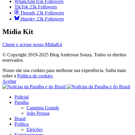
WhatsApp
65k
Followers
TikTok
23k
Followers
Threads
23k
Followers
bluesky
23k
Followers
Mídia Kit
Clique e acesse nosso MídiaKit
© Copyright 2019-2025 Blog Anderson Souza. Todos os direitos
reservados.
Nosso site usa cookies para melhorar sua experiência. Saiba mais
sobre a
Política de cookies
Aceitar
Policial
Paraíba
Campina Grande
João Pessoa
Brasil
Política
Eleições
Entretenimento