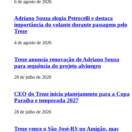
6 de agosto de 2026
Adriano Souza elogia Petrocelli e destaca
importância do volante durante passagem pelo
Treze
4 de agosto de 2026
Treze anuncia renovação de Adriano Souza
para sequência do projeto alvinegro
28 de julho de 2026
CEO do Treze inicia planejamento para a Copa
Paraíba e temporada 2027
28 de julho de 2026
Treze vence o São José-RS no Amigão, mas