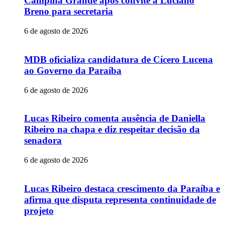
Campina Grande após convite a Luciano
Breno para secretaria
6 de agosto de 2026
MDB oficializa candidatura de Cícero Lucena
ao Governo da Paraíba
6 de agosto de 2026
Lucas Ribeiro comenta ausência de Daniella
Ribeiro na chapa e diz respeitar decisão da
senadora
6 de agosto de 2026
Lucas Ribeiro destaca crescimento da Paraíba e
afirma que disputa representa continuidade de
projeto