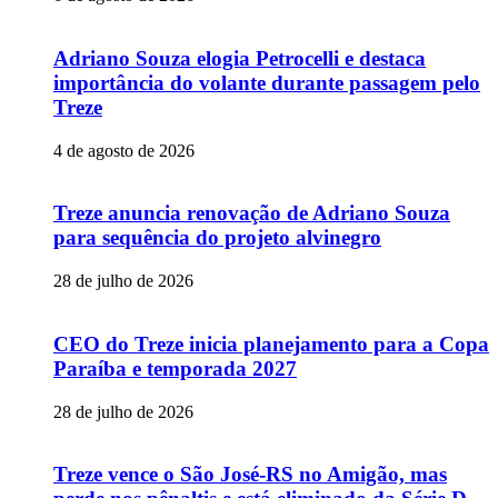
Adriano Souza elogia Petrocelli e destaca
importância do volante durante passagem pelo
Treze
4 de agosto de 2026
Treze anuncia renovação de Adriano Souza
para sequência do projeto alvinegro
28 de julho de 2026
CEO do Treze inicia planejamento para a Copa
Paraíba e temporada 2027
28 de julho de 2026
Treze vence o São José-RS no Amigão, mas