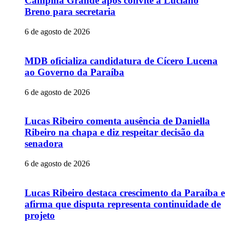
Campina Grande após convite a Luciano
Breno para secretaria
6 de agosto de 2026
MDB oficializa candidatura de Cícero Lucena
ao Governo da Paraíba
6 de agosto de 2026
Lucas Ribeiro comenta ausência de Daniella
Ribeiro na chapa e diz respeitar decisão da
senadora
6 de agosto de 2026
Lucas Ribeiro destaca crescimento da Paraíba e
afirma que disputa representa continuidade de
projeto