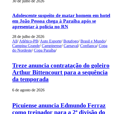
30 de julho de 2026
Adolescente suspeito de matar homem em hotel
em João Pessoa chega à Paraíba após se
apresentar à polícia no RN
28 de julho de 2026
All
/
Atlético-PB
/
Auto Esporte
/
Botafogo
/
Brasil e Mundo
/
Campina Grande
/
Campinense
/
Carnaval
/
Confiança
/
Copa
do Nordeste
/
Copa Paraíba
/
Treze anuncia contratação do goleiro
Arthur Bittencourt para a sequência
da temporada
6 de agosto de 2026
Picuiense anuncia Edmundo Ferraz
como treinador para a 2ª divisão do