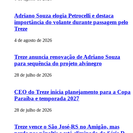
Adriano Souza elogia Petrocelli e destaca
importância do volante durante passagem pelo
Treze
4 de agosto de 2026
Treze anuncia renovação de Adriano Souza
para sequência do projeto alvinegro
28 de julho de 2026
CEO do Treze inicia planejamento para a Copa
Paraíba e temporada 2027
28 de julho de 2026
Treze vence o São José-RS no Amigão, mas