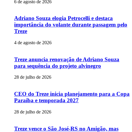
6 de agosto de 2026
Adriano Souza elogia Petrocelli e destaca
importância do volante durante passagem pelo
Treze
4 de agosto de 2026
Treze anuncia renovação de Adriano Souza
para sequência do projeto alvinegro
28 de julho de 2026
CEO do Treze inicia planejamento para a Copa
Paraíba e temporada 2027
28 de julho de 2026
Treze vence o São José-RS no Amigão, mas