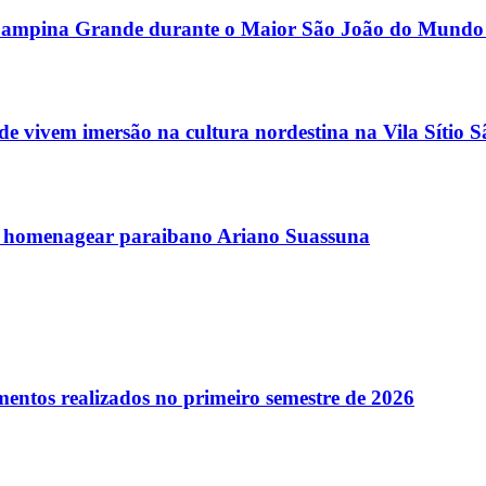
or Campina Grande durante o Maior São João do Mundo
 vivem imersão na cultura nordestina na Vila Sítio 
 homenagear paraibano Ariano Suassuna
entos realizados no primeiro semestre de 2026