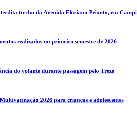
terdita trecho da Avenida Floriano Peixoto, em Camp
entos realizados no primeiro semestre de 2026
tância do volante durante passagem pelo Treze
ltivacinação 2026 para crianças e adolescentes