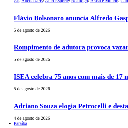
All
/
Atlético-PB
/
Auto Esporte
/
Botafogo
/
Brasil e Mundo
/
Cam
Flávio Bolsonaro anuncia Alfredo Gasp
5 de agosto de 2026
Rompimento de adutora provoca vazame
5 de agosto de 2026
ISEA celebra 75 anos com mais de 17 m
5 de agosto de 2026
Adriano Souza elogia Petrocelli e des
4 de agosto de 2026
Paraíba