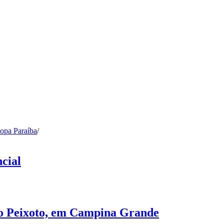
opa Paraíba
/
cial
no Peixoto, em Campina Grande