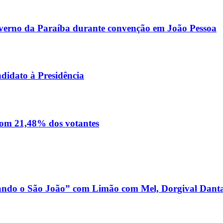
Governo da Paraíba durante convenção em João Pessoa
didato à Presidência
 com 21,48% dos votantes
dando o São João” com Limão com Mel, Dorgival Danta