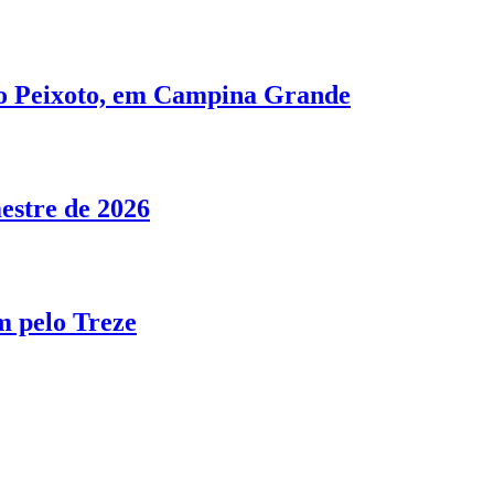
no Peixoto, em Campina Grande
estre de 2026
m pelo Treze