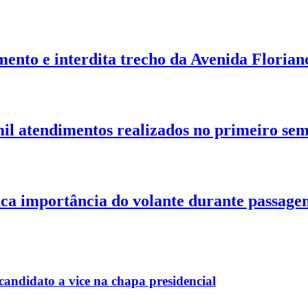
nto e interdita trecho da Avenida Floria
il atendimentos realizados no primeiro sem
taca importância do volante durante passage
andidato a vice na chapa presidencial