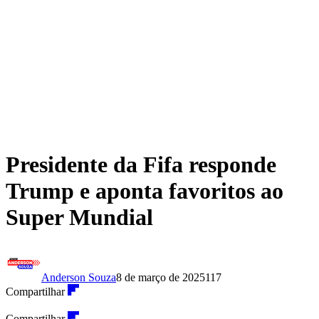
Presidente da Fifa responde
Trump e aponta favoritos ao
Super Mundial
Anderson Souza
8 de março de 2025
117
Compartilhar
Compartilhar