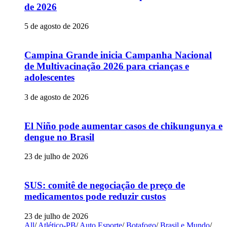
de 2026
5 de agosto de 2026
Campina Grande inicia Campanha Nacional
de Multivacinação 2026 para crianças e
adolescentes
3 de agosto de 2026
El Niño pode aumentar casos de chikungunya e
dengue no Brasil
23 de julho de 2026
SUS: comitê de negociação de preço de
medicamentos pode reduzir custos
23 de julho de 2026
All
/
Atlético-PB
/
Auto Esporte
/
Botafogo
/
Brasil e Mundo
/