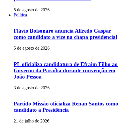
5 de agosto de 2026
Política
Flávio Bolsonaro anuncia Alfredo Gaspar
como candidato a vice na chapa presidencial
5 de agosto de 2026
PL oficializa candidatura de Efraim Filho ao
Governo da Paraíba durante convenção em
João Pessoa
3 de agosto de 2026
Partido Missão oficializa Renan Santos como
candidato à Presidência
21 de julho de 2026