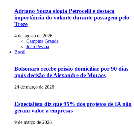
Adriano Souza elogia Petrocelli e destaca
importância do volante durante passagem pelo
Treze
4 de agosto de 2026
Campina Grande
João Pessoa
Brasil
Bolsonaro recebe prisão domiciliar por 90 dias
após decisão de Alexandre de Moraes
24 de março de 2026
Especialista diz que 95% dos projetos de IA não
geram valor a empresas
9 de março de 2026