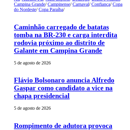
Campina Grande
/
Campinense
/
Carnaval
/
Confiança
/
Copa
do Nordeste
/
Copa Paraíba
/
Caminhão carregado de batatas
tomba na BR-230 e carga interdita
rodovia próximo ao distrito de
Galante em Campina Grande
5 de agosto de 2026
Flávio Bolsonaro anuncia Alfredo
Gaspar como candidato a vice na
chapa presidencial
5 de agosto de 2026
Rompimento de adutora provoca