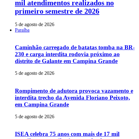
mil atendimentos realizados no
primeiro semestre de 2026
5 de agosto de 2026
Paraíba
Caminhão carregado de batatas tomba na BR-
230 e carga interdita rodovia próximo ao
distrito de Galante em Campina Grande
5 de agosto de 2026
Rompimento de adutora provoca vazamento e
interdita trecho da Avenida Floriano Peixoto,
em Campina Grande
5 de agosto de 2026
ISEA celebra 75 anos com mais de 17 mil