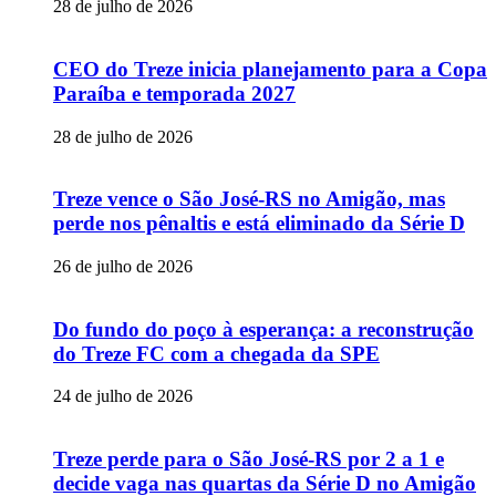
28 de julho de 2026
CEO do Treze inicia planejamento para a Copa
Paraíba e temporada 2027
28 de julho de 2026
Treze vence o São José-RS no Amigão, mas
perde nos pênaltis e está eliminado da Série D
26 de julho de 2026
Do fundo do poço à esperança: a reconstrução
do Treze FC com a chegada da SPE
24 de julho de 2026
Treze perde para o São José-RS por 2 a 1 e
decide vaga nas quartas da Série D no Amigão