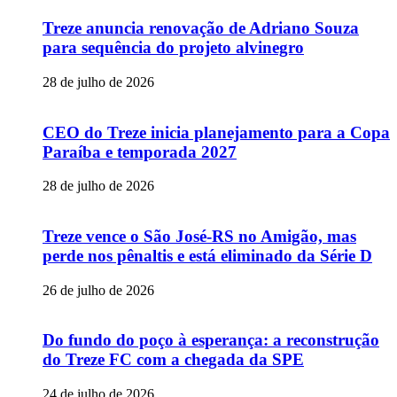
Treze anuncia renovação de Adriano Souza
para sequência do projeto alvinegro
28 de julho de 2026
CEO do Treze inicia planejamento para a Copa
Paraíba e temporada 2027
28 de julho de 2026
Treze vence o São José-RS no Amigão, mas
perde nos pênaltis e está eliminado da Série D
26 de julho de 2026
Do fundo do poço à esperança: a reconstrução
do Treze FC com a chegada da SPE
24 de julho de 2026