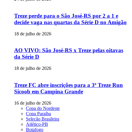
Treze perde para o São José-RS por 2 a 1 e
decide vaga nas quartas da Série D no Amigão
18 de julho de 2026
AO VIVO: São José-RS x Treze pelas oitavas
da Série D
18 de julho de 2026
Treze FC abre inscrições para a 3ª Treze Run
Sicoob em Campina Grande
16 de julho de 2026
Copa do Nordeste
Copa Paraíba
Seleção Brasileira
Atlético-PB
Botafogo