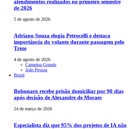
atendimentos realizados no primeiro semestre
de 2026
5 de agosto de 2026
Adriano Souza elogia Petrocelli e destaca
importância do volante durante passagem pelo
Treze
4 de agosto de 2026
Campina Grande
João Pessoa
Brasil
Bolsonaro recebe prisão domiciliar por 90 dias
após decisão de Alexandre de Moraes
24 de março de 2026
Especialista diz que 95% dos projetos de IA não