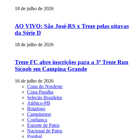
18 de julho de 2026
AO VIVO: São José-RS x Treze pelas oitavas
da Série D
18 de julho de 2026
Treze FC abre inscrições para a 3ª Treze Run
Sicoob em Campina Grande
16 de julho de 2026
Copa do Nordeste
Copa Paraíba
Seleção Brasileira
Atlético-PB
Botafogo
Campinense
Confiança
Esporte de Patos
Nacional de Patos
Pombal