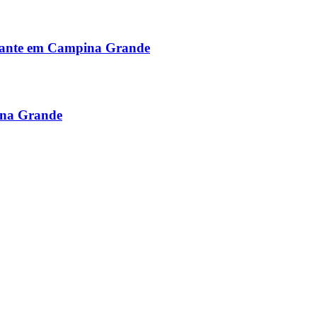
alante em Campina Grande
ina Grande