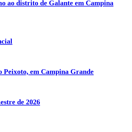
mo ao distrito de Galante em Campina
cial
no Peixoto, em Campina Grande
estre de 2026