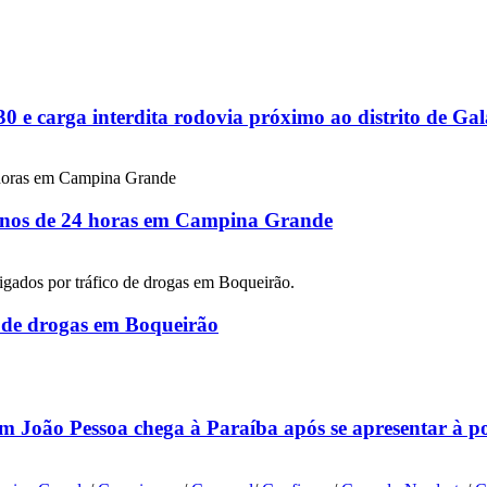
 e carga interdita rodovia próximo ao distrito de G
 menos de 24 horas em Campina Grande
co de drogas em Boqueirão
m João Pessoa chega à Paraíba após se apresentar à p