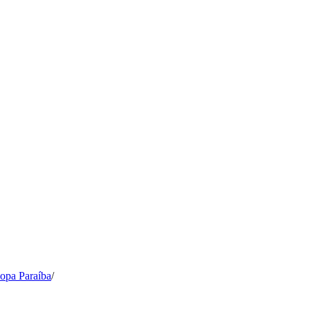
opa Paraíba
/