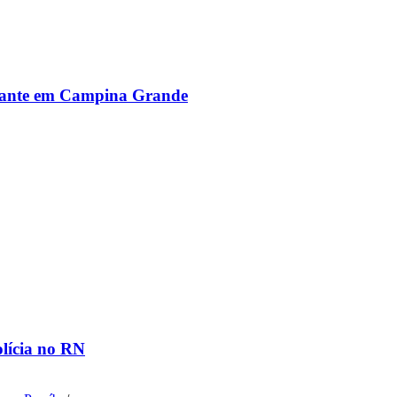
alante em Campina Grande
olícia no RN