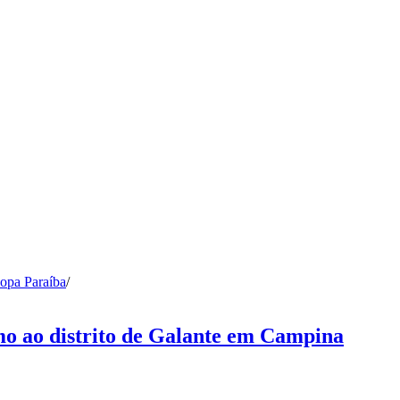
opa Paraíba
/
mo ao distrito de Galante em Campina