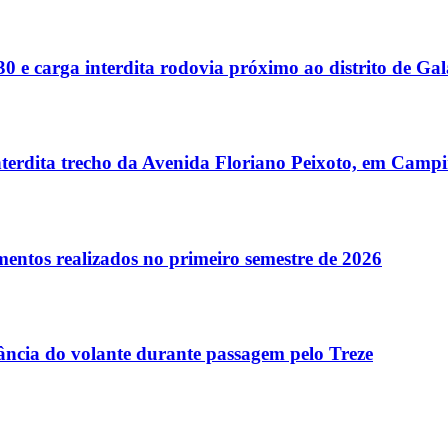
 e carga interdita rodovia próximo ao distrito de G
terdita trecho da Avenida Floriano Peixoto, em Camp
entos realizados no primeiro semestre de 2026
tância do volante durante passagem pelo Treze