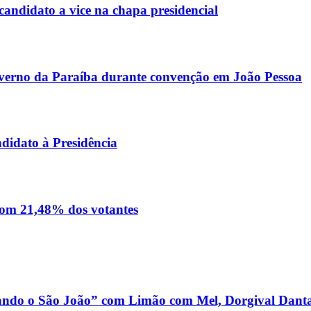
andidato a vice na chapa presidencial
Governo da Paraíba durante convenção em João Pessoa
didato à Presidência
 com 21,48% dos votantes
dando o São João” com Limão com Mel, Dorgival Danta