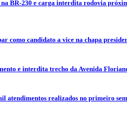
na BR-230 e carga interdita rodovia próxi
ar como candidato a vice na chapa presiden
nto e interdita trecho da Avenida Floria
il atendimentos realizados no primeiro sem