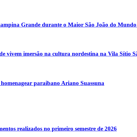
or Campina Grande durante o Maior São João do Mundo
 vivem imersão na cultura nordestina na Vila Sítio 
 homenagear paraibano Ariano Suassuna
entos realizados no primeiro semestre de 2026