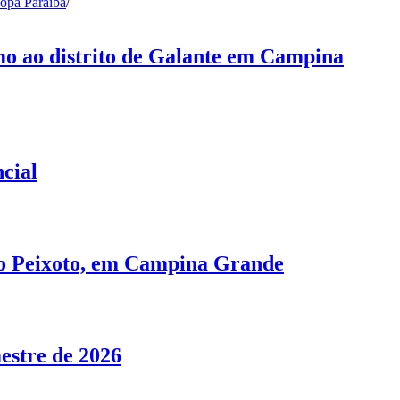
opa Paraíba
/
mo ao distrito de Galante em Campina
cial
no Peixoto, em Campina Grande
estre de 2026