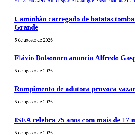
All
/
Atlético-PB
/
Auto Esporte
/
Botafogo
/
Brasil e Mundo
/
Cam
Caminhão carregado de batatas tomba 
Grande
5 de agosto de 2026
Flávio Bolsonaro anuncia Alfredo Gasp
5 de agosto de 2026
Rompimento de adutora provoca vazame
5 de agosto de 2026
ISEA celebra 75 anos com mais de 17 m
5 de agosto de 2026