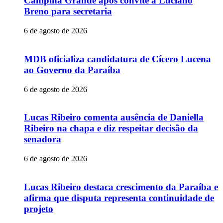
Campina Grande após convite a Luciano
Breno para secretaria
6 de agosto de 2026
MDB oficializa candidatura de Cícero Lucena
ao Governo da Paraíba
6 de agosto de 2026
Lucas Ribeiro comenta ausência de Daniella
Ribeiro na chapa e diz respeitar decisão da
senadora
6 de agosto de 2026
Lucas Ribeiro destaca crescimento da Paraíba e
afirma que disputa representa continuidade de
projeto