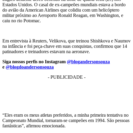
Estados Unidos. O casal de ex-campeões mundiais estava a bordo
do avião da American Airlines que colidiu com um helicóptero
militar próximo ao Aeroporto Ronald Reagan, em Washington, e
caiu no rio Potomac.
Em entrevista à Reuters, Velikova, que treinou Shishkova e Naumov
na infância e foi peça-chave em suas conquistas, confirmou que 14
patinadores e treinadores estavam na aeronave.
Siga nossos perfis no Instagram
@blogandersonsouza
e
@blogdoandersonsouza
- PUBLICIDADE -
“Eles eram os meus atletas preferidos, a minha primeira tentativa no
Campeonato Mundial, tornaram-se campeões em 1994. São pessoas
fantásticas”, afirmou emocionada.