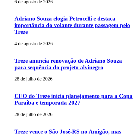
6 de agosto de 2026
Adriano Souza elogia Petrocelli e destaca
importância do volante durante passagem pelo
Treze
4 de agosto de 2026
Treze anuncia renovação de Adriano Souza
para sequência do projeto alvinegro
28 de julho de 2026
CEO do Treze inicia planejamento para a Copa
Paraíba e temporada 2027
28 de julho de 2026
Treze vence o São José-RS no Amigão, mas