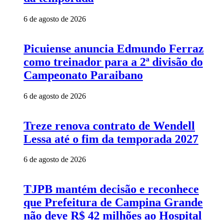
6 de agosto de 2026
Picuiense anuncia Edmundo Ferraz
como treinador para a 2ª divisão do
Campeonato Paraibano
6 de agosto de 2026
Treze renova contrato de Wendell
Lessa até o fim da temporada 2027
6 de agosto de 2026
TJPB mantém decisão e reconhece
que Prefeitura de Campina Grande
não deve R$ 42 milhões ao Hospital