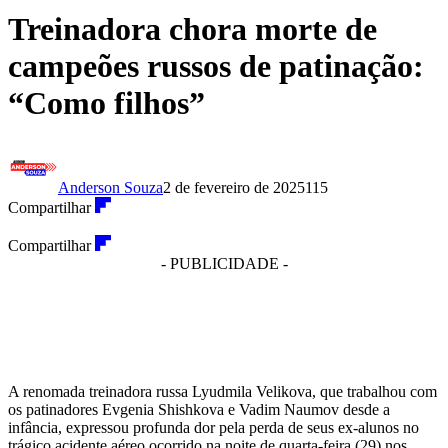
Treinadora chora morte de
campeões russos de patinação:
“Como filhos”
Anderson Souza
2 de fevereiro de 2025
115
Compartilhar
Compartilhar
- PUBLICIDADE -
A renomada treinadora russa Lyudmila Velikova, que trabalhou com
os patinadores Evgenia Shishkova e Vadim Naumov desde a
infância, expressou profunda dor pela perda de seus ex-alunos no
trágico acidente aéreo ocorrido na noite de quarta-feira (29) nos