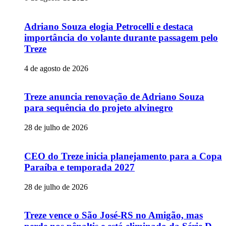
Adriano Souza elogia Petrocelli e destaca
importância do volante durante passagem pelo
Treze
4 de agosto de 2026
Treze anuncia renovação de Adriano Souza
para sequência do projeto alvinegro
28 de julho de 2026
CEO do Treze inicia planejamento para a Copa
Paraíba e temporada 2027
28 de julho de 2026
Treze vence o São José-RS no Amigão, mas