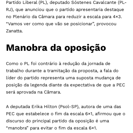
Partido Liberal (PL), deputado Sóstenes Cavalcante (PL-
RJ), que anunciou que o partido apresentaria destaque
no Plenário da Câmara para reduzir a escala para 4×3.
“Vamos ver como que vão se posicionar”, provocou
Zanatta.
Manobra da oposição
Como o PL foi contrário à redução da jornada de
trabalho durante a tramitação da proposta, a fala do
líder do partido representa uma suposta mudança de
posição da legenda diante da expectativa de que a PEC
será aprovada na Câmara.
A deputada Erika Hilton (Psol-SP), autora de uma das
PEC que estabelece o fim da escala 6×1, afirmou que o
discurso do principal partido da oposição é uma
“manobra” para evitar o fim da escala 6×1.