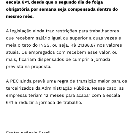
escala 6×1, desde que o segundo dia de folga
obrigatória por semana seja compensada dentro do
mesmo mês.
A legislação ainda traz restrições para trabalhadores
que recebem salário igual ou superior a duas vezes e
meia o teto do INSS, ou seja, R$ 21.188,87 nos valores
atuais. Os empregados com recebem esse valor, ou
mais, ficariam dispensados de cumprir a jornada
prevista na proposta.
A PEC ainda prevê uma regra de transição maior para os
terceirizados da Administração Pública. Nesse caso, as
empresas teriam 12 meses para acabar com a escala
6×1 e reduzir a jornada de trabalho.