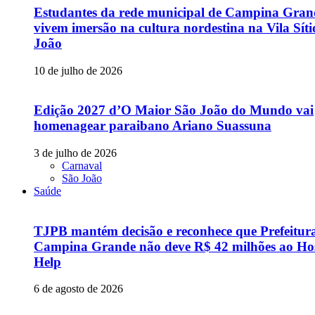
Estudantes da rede municipal de Campina Gran
vivem imersão na cultura nordestina na Vila Sít
João
10 de julho de 2026
Edição 2027 d’O Maior São João do Mundo vai
homenagear paraibano Ariano Suassuna
3 de julho de 2026
Carnaval
São João
Saúde
TJPB mantém decisão e reconhece que Prefeitur
Campina Grande não deve R$ 42 milhões ao Hos
Help
6 de agosto de 2026