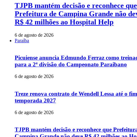
TJPB mantém decisão e reconhece que
Prefeitura de Campina Grande não de
R$ 42 milhões ao Hospital Help
6 de agosto de 2026
Paraíba
Picuiense anuncia Edmundo Ferraz como treina
para a 2ª divisão do Campeonato Paraibano
6 de agosto de 2026
Treze renova contrato de Wendell Lessa até o fi
temporada 2027
6 de agosto de 2026
TJPB mantém decisão e reconhece que Prefeitur
Campina Grande não deve R$ 42 milhões ao Hos