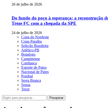
26 de julho de 2026
Do fundo do poço à esperança: a reconstrução d
Treze FC com a chegada da SPE
24 de julho de 2026
Copa do Nordeste
Copa Paraíba
Seleção Brasileira
Atlético-PB
Botafogo
Campinense
Confiança
Esporte de Patos
Nacional de Patos
Pombal
Serra Branca
Sousa
Treze
Pesquisar