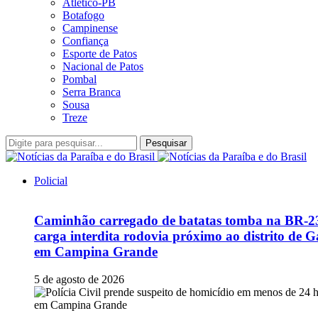
Atlético-PB
Botafogo
Campinense
Confiança
Esporte de Patos
Nacional de Patos
Pombal
Serra Branca
Sousa
Treze
Pesquisar
Policial
Caminhão carregado de batatas tomba na BR-2
carga interdita rodovia próximo ao distrito de G
em Campina Grande
5 de agosto de 2026