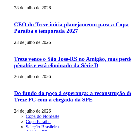
28 de julho de 2026
CEO do Treze inicia planejamento para a Copa
Paraíba e temporada 2027
28 de julho de 2026
Treze vence o São José-RS no Amigão, mas perd
pênaltis e está eliminado da Série D
26 de julho de 2026
Do fundo do poço à esperança: a reconstrução d
Treze FC com a chegada da SPE
24 de julho de 2026
Copa do Nordeste
Copa Paraíba
Seleção Brasileira