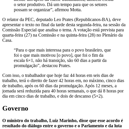
o setor produtivo. Dá um tempo para que os setores
possam se organizar”, afirmou Motta.
O relator da PEC, deputado Leo Prates (Republicanos-BA), deve
apresentar o texto no final da tarde desta segunda-feira, na sessão da
Comissão Especial que analisa o tema. A votação está prevista para
quarta-feira (27) na Comissão e na quinta-feira (28) no Plenário da
Casa.
“Para o que mais interessa para o povo brasileiro, que
foi o que mais motivou [o povo], que foi o fim da
escala 6×1, não há transição, são 60 dias a partir da
promulgação”, destacou Prates.
Com isso, o trabalhador que hoje faz 44 horas em seis dias de
trabalho, terá o direito de fazer 42 horas em, no máximo, cinco dias
de trabalho, após os 60 dias da promulgação. Após 12 meses, a
jornada será reduzida para 40 horas semanais, o que dá 8 horas por
dia em cinco dias de trabalho, e dois de descanso (5×2).
Governo
O ministro do trabalho, Luiz Marinho, disse que esse acordo é
resultado do diálogo entre o governo e o Parlamento e da luta