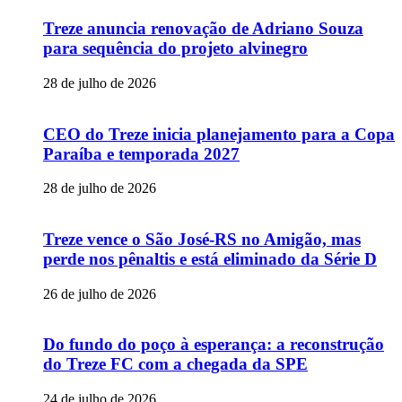
Treze anuncia renovação de Adriano Souza
para sequência do projeto alvinegro
28 de julho de 2026
CEO do Treze inicia planejamento para a Copa
Paraíba e temporada 2027
28 de julho de 2026
Treze vence o São José-RS no Amigão, mas
perde nos pênaltis e está eliminado da Série D
26 de julho de 2026
Do fundo do poço à esperança: a reconstrução
do Treze FC com a chegada da SPE
24 de julho de 2026