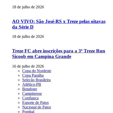
18 de julho de 2026
AO VIVO: São José-RS x Treze pelas oitavas
da Série D
18 de julho de 2026
Treze FC abre inscrições para a 3ª Treze Run
Sicoob em Campina Grande
16 de julho de 2026
Copa do Nordeste
Copa Paraíba
Seleção Brasileira
Atlético-PB
Botafogo
Campinense
Confiança
Esporte de Patos
Nacional de Patos
Pombal