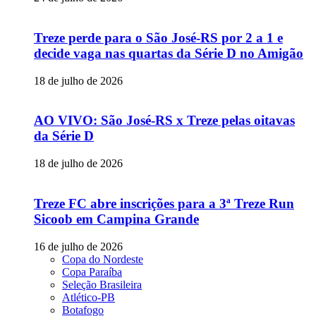
Treze perde para o São José-RS por 2 a 1 e
decide vaga nas quartas da Série D no Amigão
18 de julho de 2026
AO VIVO: São José-RS x Treze pelas oitavas
da Série D
18 de julho de 2026
Treze FC abre inscrições para a 3ª Treze Run
Sicoob em Campina Grande
16 de julho de 2026
Copa do Nordeste
Copa Paraíba
Seleção Brasileira
Atlético-PB
Botafogo