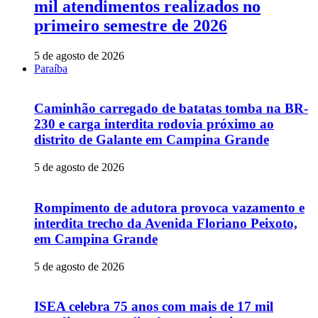
mil atendimentos realizados no
primeiro semestre de 2026
5 de agosto de 2026
Paraíba
Caminhão carregado de batatas tomba na BR-
230 e carga interdita rodovia próximo ao
distrito de Galante em Campina Grande
5 de agosto de 2026
Rompimento de adutora provoca vazamento e
interdita trecho da Avenida Floriano Peixoto,
em Campina Grande
5 de agosto de 2026
ISEA celebra 75 anos com mais de 17 mil