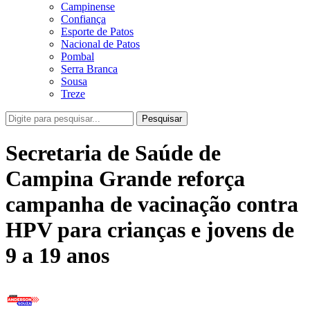
Campinense
Confiança
Esporte de Patos
Nacional de Patos
Pombal
Serra Branca
Sousa
Treze
Pesquisar
Secretaria de Saúde de
Campina Grande reforça
campanha de vacinação contra
HPV para crianças e jovens de
9 a 19 anos