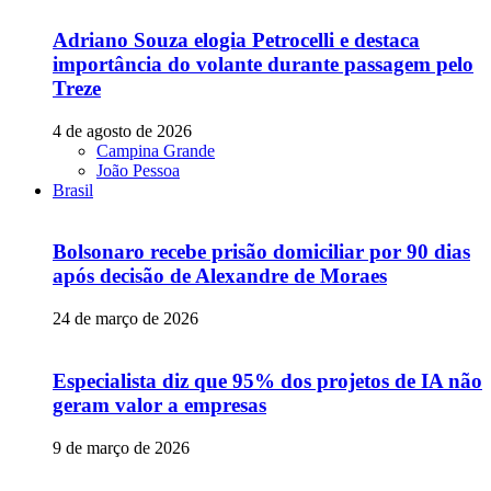
Adriano Souza elogia Petrocelli e destaca
importância do volante durante passagem pelo
Treze
4 de agosto de 2026
Campina Grande
João Pessoa
Brasil
Bolsonaro recebe prisão domiciliar por 90 dias
após decisão de Alexandre de Moraes
24 de março de 2026
Especialista diz que 95% dos projetos de IA não
geram valor a empresas
9 de março de 2026