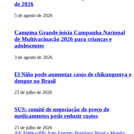
de 2026
5 de agosto de 2026
Campina Grande inicia Campanha Nacional
de Multivacinação 2026 para crianças e
adolescentes
3 de agosto de 2026
El Niño pode aumentar casos de chikungunya e
dengue no Brasil
23 de julho de 2026
SUS: comitê de negociação de preço de
medicamentos pode reduzir custos
23 de julho de 2026
All
/
Atlético-PB
/
Auto Esporte
/
Botafogo
/
Brasil e Mundo
/