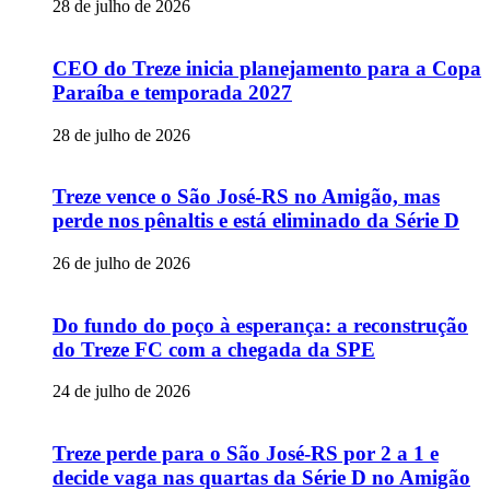
28 de julho de 2026
CEO do Treze inicia planejamento para a Copa
Paraíba e temporada 2027
28 de julho de 2026
Treze vence o São José-RS no Amigão, mas
perde nos pênaltis e está eliminado da Série D
26 de julho de 2026
Do fundo do poço à esperança: a reconstrução
do Treze FC com a chegada da SPE
24 de julho de 2026
Treze perde para o São José-RS por 2 a 1 e
decide vaga nas quartas da Série D no Amigão