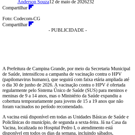
Anderson Souza
12 de maio de 2026
232
Compartilhar
Foto: Codecom-CG
Compartilhar
- PUBLICIDADE -
A Prefeitura de Campina Grande, por meio da Secretaria Municipal
de Saúde, intensificou a campanha de vacinação contra o HPV
(papilomavirus humano), que seguirá com faixa etária ampliada até
o dia 30 de junho de 2026. A vacinação contra o HPV é ofertada
regularmente pelo Sistema Único de Saúde (SUS) para meninos e
meninas de 9 a 14 anos, mas o Ministério da Saúde expandiu a
cobertura temporariamente para jovens de 15 a 19 anos que não
foram vacinados no período recomendado.
A vacina está disponível em todas as Unidades Básicas de Saúde e
Policlínicas do município, de segunda a sexta-feira. Já na Casa da
Vacina, localizada no Hospital Pedro I, o atendimento está
disponível em todos os dias da semana, incluindo sábados,