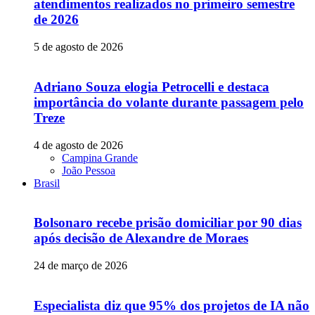
atendimentos realizados no primeiro semestre
de 2026
5 de agosto de 2026
Adriano Souza elogia Petrocelli e destaca
importância do volante durante passagem pelo
Treze
4 de agosto de 2026
Campina Grande
João Pessoa
Brasil
Bolsonaro recebe prisão domiciliar por 90 dias
após decisão de Alexandre de Moraes
24 de março de 2026
Especialista diz que 95% dos projetos de IA não