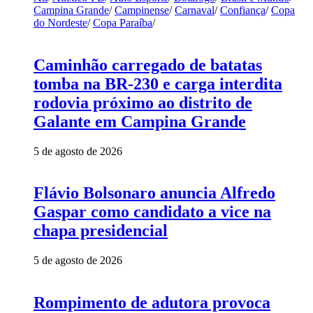
Campina Grande
/
Campinense
/
Carnaval
/
Confiança
/
Copa
do Nordeste
/
Copa Paraíba
/
Caminhão carregado de batatas
tomba na BR-230 e carga interdita
rodovia próximo ao distrito de
Galante em Campina Grande
5 de agosto de 2026
Flávio Bolsonaro anuncia Alfredo
Gaspar como candidato a vice na
chapa presidencial
5 de agosto de 2026
Rompimento de adutora provoca