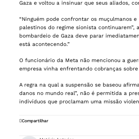
Gaza e voltou a insinuar que seus aliados, co
“Ninguém pode confrontar os muçulmanos e as
palestinos do regime sionista continuarem”, 
bombardeio de Gaza deve parar imediatamen
está acontecendo.”
O funcionário da Meta não mencionou a guerr
empresa vinha enfrentando cobranças sobre a
A regra na qual a suspensão se baseou afirm
danos no mundo real”, não é permitida a pre
indivíduos que proclamam uma missão violent
Compartilhar