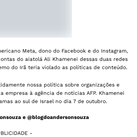
ericano Meta, dono do Facebook e do Instagram,
 contas do aiatolá Ali Khamenei dessas duas redes
remo do Irã teria violado as políticas de conteúdo.
idamente nossa política sobre organizações e
 da empresa à agência de notícias AFP. Khamenei
mas ao sul de Israel no dia 7 de outubro.
onsouza
e
@blogdoandersonsouza
UBLICIDADE -