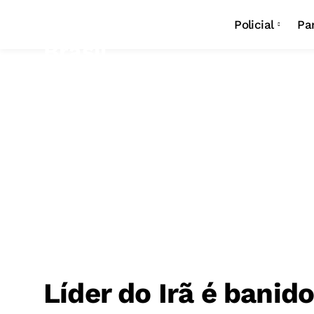
Policial
Pa
Líder do Irã é banid