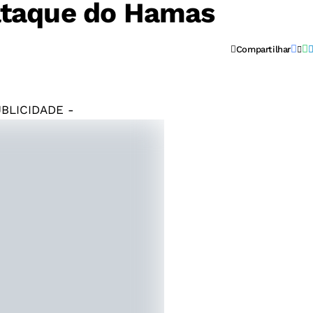
ataque do Hamas
Compartilhar
UBLICIDADE -