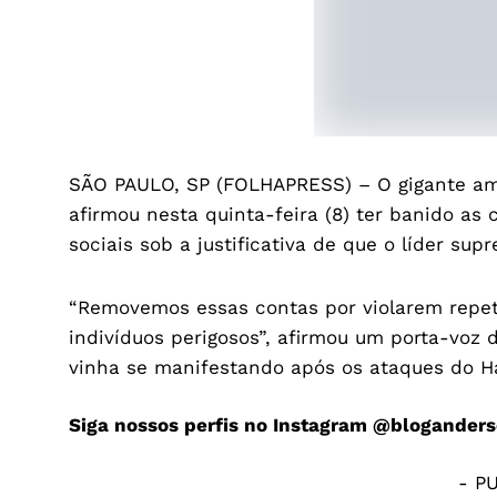
SÃO PAULO, SP (FOLHAPRESS) – O gigante am
afirmou nesta quinta-feira (8) ter banido as
sociais sob a justificativa de que o líder sup
“Removemos essas contas por violarem repet
indivíduos perigosos”, afirmou um porta-voz
vinha se manifestando após os ataques do Ha
Siga nossos perfis no Instagram
@bloganders
- P