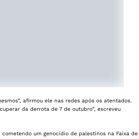
esmos”, afirmou ele nas redes após os atentados.
ecuperar da derrota de 7 de outubro”, escreveu
va cometendo um genocídio de palestinos na Faixa de