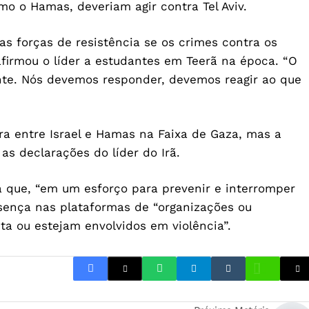
mo o Hamas, deveriam agir contra Tel Aviv.
 forças de resistência se os crimes contra os
afirmou o líder a estudantes em Teerã na época. “O
te. Nós devemos responder, devemos reagir ao que
a entre Israel e Hamas na Faixa de Gaza, mas a
s declarações do líder do Irã.
a que, “em um esforço para prevenir e interromper
sença nas plataformas de “organizações ou
a ou estejam envolvidos em violência”.