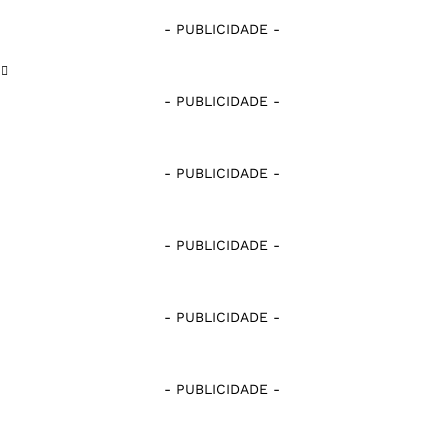
Nacional de Patos
Serra Branca
- PUBLICIDADE -
Pombal
Sousa
- PUBLICIDADE -
Serra Branca
Treze
Sousa
- PUBLICIDADE -
Treze
- PUBLICIDADE -
- PUBLICIDADE -
- PUBLICIDADE -