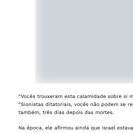
“Vocês trouxeram esta calamidade sobre si m
“Sionistas ditatoriais, vocês não podem se r
também, três dias depois das mortes.
Na época, ele afirmou ainda que Israel esta