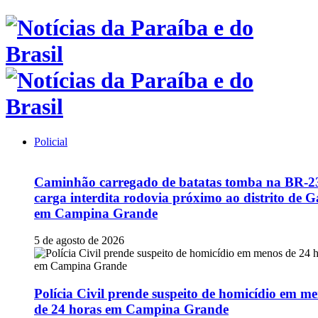
Policial
Caminhão carregado de batatas tomba na BR-2
carga interdita rodovia próximo ao distrito de G
em Campina Grande
5 de agosto de 2026
Polícia Civil prende suspeito de homicídio em m
de 24 horas em Campina Grande