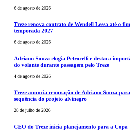
6 de agosto de 2026
Treze renova contrato de Wendell Lessa até o fi
temporada 2027
6 de agosto de 2026
Adriano Souza elogia Petrocelli e destaca import
do volante durante passagem pelo Treze
4 de agosto de 2026
Treze anuncia renovação de Adriano Souza par
sequência do projeto alvinegro
28 de julho de 2026
CEO do Treze inicia planejamento para a Copa