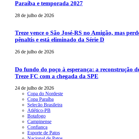
Paraíba e temporada 2027
28 de julho de 2026
Treze vence o São José-RS no Amigão, mas perd
pênaltis e está eliminado da Série D
26 de julho de 2026
Do fundo do poço à esperança: a reconstrução d
Treze FC com a chegada da SPE
24 de julho de 2026
Copa do Nordeste
Copa Paraíba
Seleção Brasileira
Atlético-PB
Botafogo
Campinense
Confiança
Esporte de Patos
Nacional de Patos