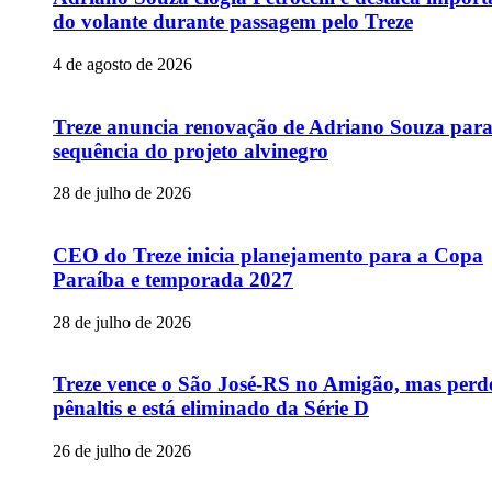
do volante durante passagem pelo Treze
4 de agosto de 2026
Treze anuncia renovação de Adriano Souza par
sequência do projeto alvinegro
28 de julho de 2026
CEO do Treze inicia planejamento para a Copa
Paraíba e temporada 2027
28 de julho de 2026
Treze vence o São José-RS no Amigão, mas perd
pênaltis e está eliminado da Série D
26 de julho de 2026