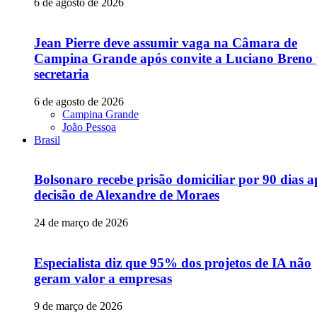
6 de agosto de 2026
Jean Pierre deve assumir vaga na Câmara de
Campina Grande após convite a Luciano Breno
secretaria
6 de agosto de 2026
Campina Grande
João Pessoa
Brasil
Bolsonaro recebe prisão domiciliar por 90 dias a
decisão de Alexandre de Moraes
24 de março de 2026
Especialista diz que 95% dos projetos de IA não
geram valor a empresas
9 de março de 2026