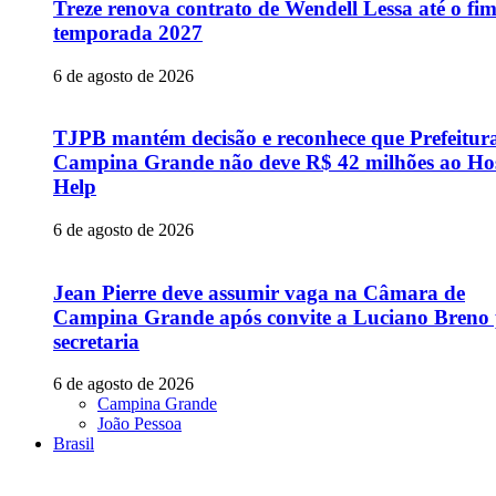
Treze renova contrato de Wendell Lessa até o fi
temporada 2027
6 de agosto de 2026
TJPB mantém decisão e reconhece que Prefeitur
Campina Grande não deve R$ 42 milhões ao Hos
Help
6 de agosto de 2026
Jean Pierre deve assumir vaga na Câmara de
Campina Grande após convite a Luciano Breno
secretaria
6 de agosto de 2026
Campina Grande
João Pessoa
Brasil