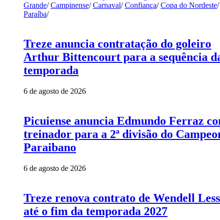
Grande
/
Campinense
/
Carnaval
/
Confiança
/
Copa do Nordeste
/
Paraíba
/
Treze anuncia contratação do goleiro
Arthur Bittencourt para a sequência d
temporada
6 de agosto de 2026
Picuiense anuncia Edmundo Ferraz c
treinador para a 2ª divisão do Campeo
Paraibano
6 de agosto de 2026
Treze renova contrato de Wendell Les
até o fim da temporada 2027