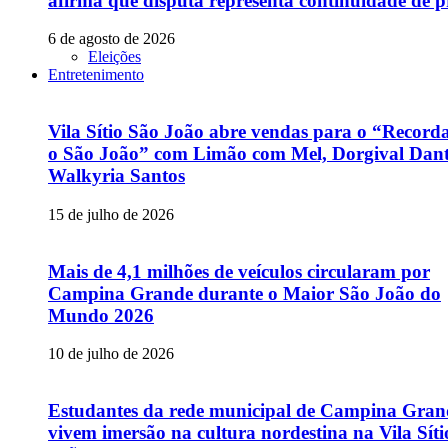
afirma que disputa representa continuidade de p
6 de agosto de 2026
Eleições
Entretenimento
Vila Sítio São João abre vendas para o “Recor
o São João” com Limão com Mel, Dorgival Dant
Walkyria Santos
15 de julho de 2026
Mais de 4,1 milhões de veículos circularam por
Campina Grande durante o Maior São João do
Mundo 2026
10 de julho de 2026
Estudantes da rede municipal de Campina Gran
vivem imersão na cultura nordestina na Vila Sít