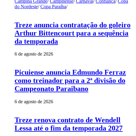
Campina Grande
/
Campinense
/
Carnaval
/
Confiança
/
Copa
do Nordeste
/
Copa Paraíba
/
Treze anuncia contratação do goleiro
Arthur Bittencourt para a sequência
da temporada
6 de agosto de 2026
Picuiense anuncia Edmundo Ferraz
como treinador para a 2ª divisão do
Campeonato Paraibano
6 de agosto de 2026
Treze renova contrato de Wendell
Lessa até o fim da temporada 2027