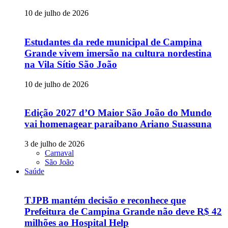
10 de julho de 2026
Estudantes da rede municipal de Campina
Grande vivem imersão na cultura nordestina
na Vila Sítio São João
10 de julho de 2026
Edição 2027 d’O Maior São João do Mundo
vai homenagear paraibano Ariano Suassuna
3 de julho de 2026
Carnaval
São João
Saúde
TJPB mantém decisão e reconhece que
Prefeitura de Campina Grande não deve R$ 42
milhões ao Hospital Help