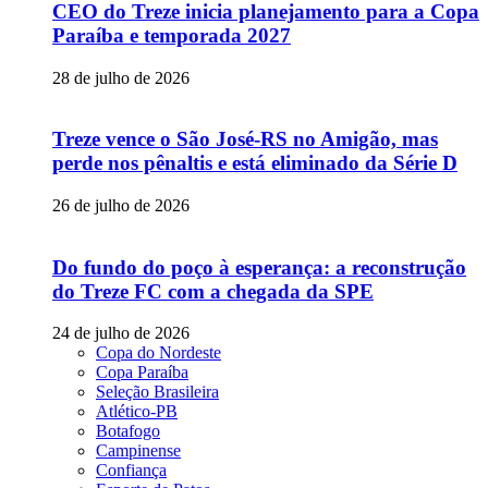
CEO do Treze inicia planejamento para a Copa
Paraíba e temporada 2027
28 de julho de 2026
Treze vence o São José-RS no Amigão, mas
perde nos pênaltis e está eliminado da Série D
26 de julho de 2026
Do fundo do poço à esperança: a reconstrução
do Treze FC com a chegada da SPE
24 de julho de 2026
Copa do Nordeste
Copa Paraíba
Seleção Brasileira
Atlético-PB
Botafogo
Campinense
Confiança