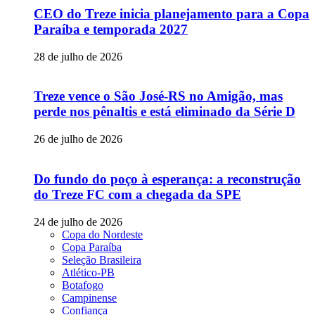
CEO do Treze inicia planejamento para a Copa
Paraíba e temporada 2027
28 de julho de 2026
Treze vence o São José-RS no Amigão, mas
perde nos pênaltis e está eliminado da Série D
26 de julho de 2026
Do fundo do poço à esperança: a reconstrução
do Treze FC com a chegada da SPE
24 de julho de 2026
Copa do Nordeste
Copa Paraíba
Seleção Brasileira
Atlético-PB
Botafogo
Campinense
Confiança