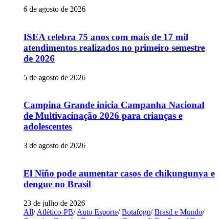
6 de agosto de 2026
ISEA celebra 75 anos com mais de 17 mil
atendimentos realizados no primeiro semestre
de 2026
5 de agosto de 2026
Campina Grande inicia Campanha Nacional
de Multivacinação 2026 para crianças e
adolescentes
3 de agosto de 2026
El Niño pode aumentar casos de chikungunya e
dengue no Brasil
23 de julho de 2026
All
/
Atlético-PB
/
Auto Esporte
/
Botafogo
/
Brasil e Mundo
/