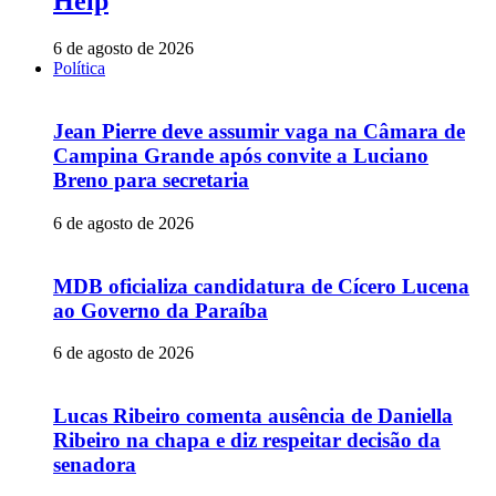
Help
6 de agosto de 2026
Política
Jean Pierre deve assumir vaga na Câmara de
Campina Grande após convite a Luciano
Breno para secretaria
6 de agosto de 2026
MDB oficializa candidatura de Cícero Lucena
ao Governo da Paraíba
6 de agosto de 2026
Lucas Ribeiro comenta ausência de Daniella
Ribeiro na chapa e diz respeitar decisão da
senadora