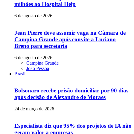
milhões ao Hospital Help
6 de agosto de 2026
Jean Pierre deve assumir vaga na Câmara de
Campina Grande após convite a Luciano
Breno para secretaria
6 de agosto de 2026
Campina Grande
João Pessoa
Brasil
Bolsonaro recebe prisão domiciliar por 90 dias
após decisão de Alexandre de Moraes
24 de março de 2026
Especialista diz que 95% dos projetos de IA não
geram valor a empresas