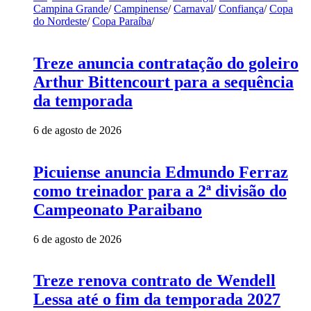
Campina Grande
/
Campinense
/
Carnaval
/
Confiança
/
Copa
do Nordeste
/
Copa Paraíba
/
Treze anuncia contratação do goleiro
Arthur Bittencourt para a sequência
da temporada
6 de agosto de 2026
Picuiense anuncia Edmundo Ferraz
como treinador para a 2ª divisão do
Campeonato Paraibano
6 de agosto de 2026
Treze renova contrato de Wendell
Lessa até o fim da temporada 2027