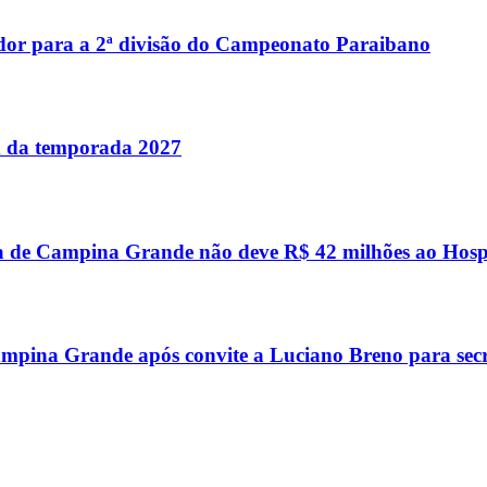
dor para a 2ª divisão do Campeonato Paraibano
im da temporada 2027
a de Campina Grande não deve R$ 42 milhões ao Hosp
mpina Grande após convite a Luciano Breno para secr