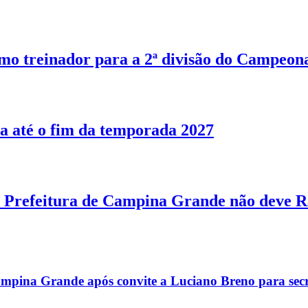
o treinador para a 2ª divisão do Campeon
a até o fim da temporada 2027
Prefeitura de Campina Grande não deve R$
mpina Grande após convite a Luciano Breno para secr