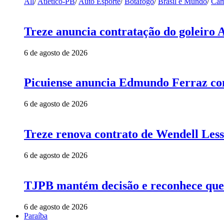
All
/
Atlético-PB
/
Auto Esporte
/
Botafogo
/
Brasil e Mundo
/
Cam
Treze anuncia contratação do goleiro 
6 de agosto de 2026
Picuiense anuncia Edmundo Ferraz com
6 de agosto de 2026
Treze renova contrato de Wendell Less
6 de agosto de 2026
TJPB mantém decisão e reconhece que 
6 de agosto de 2026
Paraíba