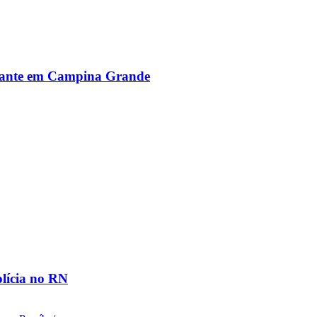
alante em Campina Grande
olícia no RN