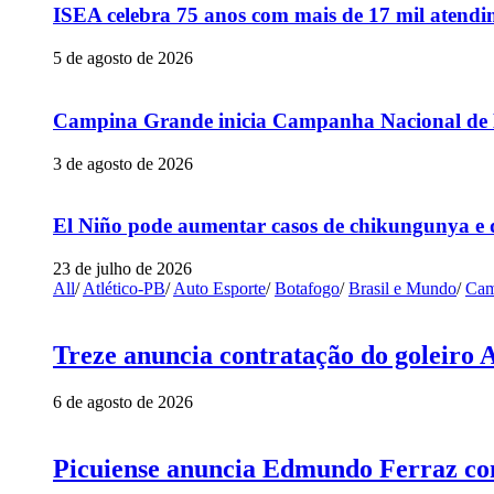
ISEA celebra 75 anos com mais de 17 mil atendim
5 de agosto de 2026
Campina Grande inicia Campanha Nacional de Mu
3 de agosto de 2026
El Niño pode aumentar casos de chikungunya e 
23 de julho de 2026
All
/
Atlético-PB
/
Auto Esporte
/
Botafogo
/
Brasil e Mundo
/
Cam
Treze anuncia contratação do goleiro 
6 de agosto de 2026
Picuiense anuncia Edmundo Ferraz com