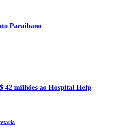
ato Paraibano
 42 milhões ao Hospital Help
etaria