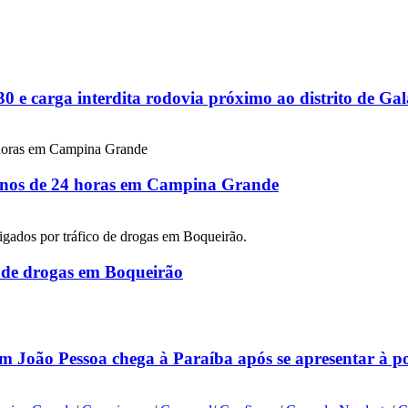
 e carga interdita rodovia próximo ao distrito de G
 menos de 24 horas em Campina Grande
co de drogas em Boqueirão
m João Pessoa chega à Paraíba após se apresentar à p