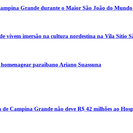
or Campina Grande durante o Maior São João do Mundo
 vivem imersão na cultura nordestina na Vila Sítio 
 homenagear paraibano Ariano Suassuna
a de Campina Grande não deve R$ 42 milhões ao Hosp