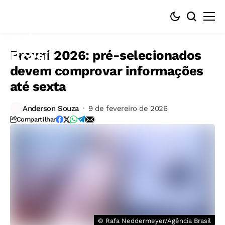
Prouni 2026: pré-selecionados
devem comprovar informações
até sexta
Anderson Souza
9 de fevereiro de 2026
Compartilhar
© Rafa Neddermeyer/Agência Brasil