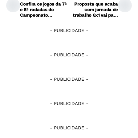
Confira os jogos da 7ª
Proposta que acaba
e 8ª rodadas do
com jornada de
Campeonato
trabalho 6x1 vai para
Paraibano 2026 e
a CCJ
onde assistir
- PUBLICIDADE -
- PUBLICIDADE -
- PUBLICIDADE -
- PUBLICIDADE -
- PUBLICIDADE -