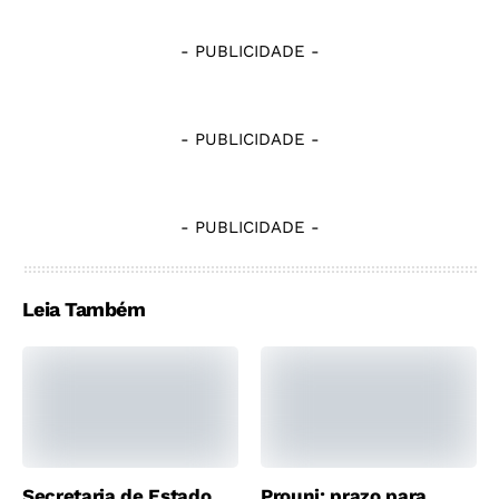
- PUBLICIDADE -
- PUBLICIDADE -
- PUBLICIDADE -
Leia Também
Secretaria de Estado
Prouni: prazo para