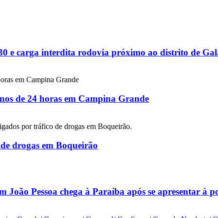
 e carga interdita rodovia próximo ao distrito de G
 menos de 24 horas em Campina Grande
co de drogas em Boqueirão
m João Pessoa chega à Paraíba após se apresentar à p