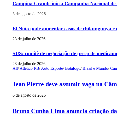
Campina Grande inicia Campanha Nacional de Mu
3 de agosto de 2026
El Niño pode aumentar casos de chikungunya e 
23 de julho de 2026
SUS: comitê de negociação de preço de medicame
23 de julho de 2026
All
/
Atlético-PB
/
Auto Esporte
/
Botafogo
/
Brasil e Mundo
/
Cam
Jean Pierre deve assumir vaga na Câm
6 de agosto de 2026
Bruno Cunha Lima anuncia criação da