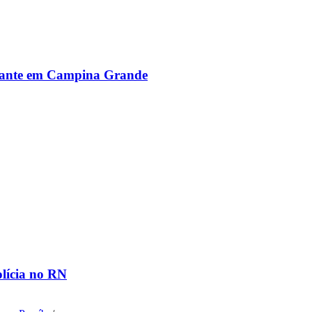
alante em Campina Grande
olícia no RN