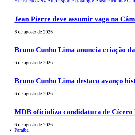
All
/
Atlético-PB
/
Auto Esporte
/
Botafogo
/
Brasil e Mundo
/
Cam
Jean Pierre deve assumir vaga na Câm
6 de agosto de 2026
Bruno Cunha Lima anuncia criação da
6 de agosto de 2026
Bruno Cunha Lima destaca avanço his
6 de agosto de 2026
MDB oficializa candidatura de Cícero
6 de agosto de 2026
Paraíba