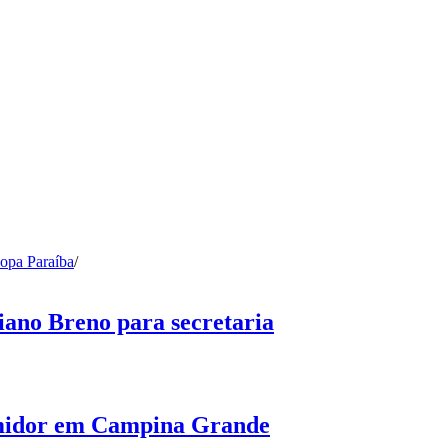
opa Paraíba
/
ano Breno para secretaria
umidor em Campina Grande