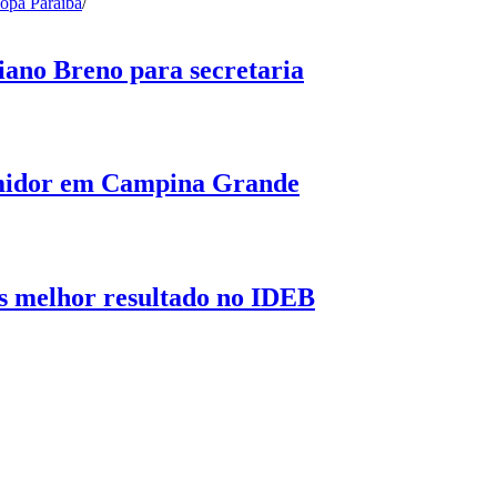
opa Paraíba
/
ano Breno para secretaria
umidor em Campina Grande
s melhor resultado no IDEB