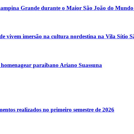
or Campina Grande durante o Maior São João do Mundo
 vivem imersão na cultura nordestina na Vila Sítio 
 homenagear paraibano Ariano Suassuna
entos realizados no primeiro semestre de 2026