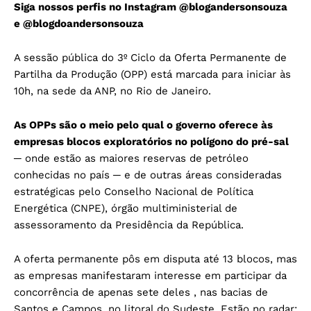
Siga nossos perfis no Instagram
@blogandersonsouza
e
@blogdoandersonsouza
A sessão pública do 3º Ciclo da Oferta Permanente de
Partilha da Produção (OPP) está marcada para iniciar às
10h, na sede da ANP, no Rio de Janeiro.
As OPPs são o meio pelo qual o governo oferece às
empresas blocos exploratórios no polígono do pré-sal
─ onde estão as maiores reservas de petróleo
conhecidas no país ─ e de outras áreas consideradas
estratégicas pelo Conselho Nacional de Política
Energética (CNPE), órgão multiministerial de
assessoramento da Presidência da República.
A oferta permanente pôs em disputa até 13 blocos, mas
as empresas manifestaram interesse em participar da
concorrência de apenas sete deles , nas bacias de
Santos e Campos, no litoral do Sudeste. Estão no radar: