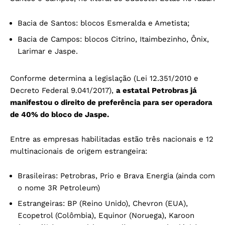
Bacia de Santos: blocos Esmeralda e Ametista;
Bacia de Campos: blocos Citrino, Itaimbezinho, Ônix,
Larimar e Jaspe.
Conforme determina a legislação (Lei 12.351/2010 e
Decreto Federal 9.041/2017),
a estatal Petrobras já
manifestou o direito de preferência para ser operadora
de 40% do bloco de Jaspe.
Entre as empresas habilitadas estão três nacionais e 12
multinacionais de origem estrangeira:
Brasileiras: Petrobras, Prio e Brava Energia (ainda com
o nome 3R Petroleum)
Estrangeiras: BP (Reino Unido), Chevron (EUA),
Ecopetrol (Colômbia), Equinor (Noruega), Karoon