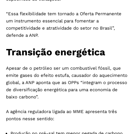
“Essa flexibilidade tem tornado a Oferta Permanente
um instrumento essencial para fomentar a
competitividade e atratividade do setor no Brasil”,
defende a ANP.
Transição energética
Apesar de o petróleo ser um combustível fóssil, que
emite gases do efeito estufa, causador do aquecimento
global, a ANP aponta que as OPPs “integram o processo
de diversificação energética para uma economia de
baixo carbono”.
A agência reguladora ligada ao MME apresenta três
pontos nesse sentido:
Produção no pré-sal tem menor pegada de carbono