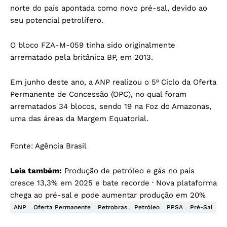
norte do país apontada como novo pré-sal, devido ao
seu potencial petrolífero.
O bloco FZA-M-059 tinha sido originalmente
arrematado pela britânica BP, em 2013.
Em junho deste ano, a ANP realizou o 5º Ciclo da Oferta
Permanente de Concessão (OPC), no qual foram
arrematados 34 blocos, sendo 19 na Foz do Amazonas,
uma das áreas da Margem Equatorial.
Fonte:
Agência Brasil
Leia também:
Produção de petróleo e gás no país
cresce 13,3% em 2025 e bate recorde
·
Nova plataforma
chega ao pré-sal e pode aumentar produção em 20%
ANP
Oferta Permanente
Petrobras
Petróleo
PPSA
Pré-Sal