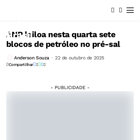
ANP leiloa nesta quarta sete
blocos de petróleo no pré-sal
©
Anderson Souza
22 de outubro de 2025
Tânia
Compartilhar
Rêgo/Agência
Brasil
- PUBLICIDADE -