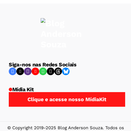
Siga-nos nas Redes Sociais
Mídia Kit
Clique e acesse nosso MídiaKit
© Copyright 2019-2025 Blog Anderson Souza. Todos os