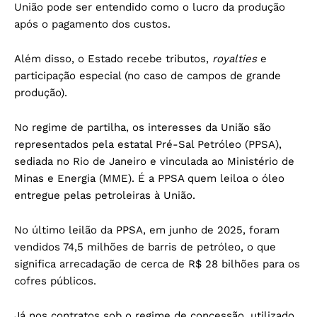
União pode ser entendido como o lucro da produção
após o pagamento dos custos.
Além disso, o Estado recebe tributos,
royalties
e
participação especial (no caso de campos de grande
produção).
No regime de partilha, os interesses da União são
representados pela estatal Pré-Sal Petróleo (PPSA),
sediada no Rio de Janeiro e vinculada ao Ministério de
Minas e Energia (MME). É a PPSA quem leiloa o óleo
entregue pelas petroleiras à União.
No último leilão da PPSA, em junho de 2025, foram
vendidos 74,5 milhões de barris de petróleo, o que
significa arrecadação de cerca de R$ 28 bilhões para os
cofres públicos.
Já nos contratos sob o regime de concessão, utilizado