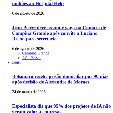
milhões ao Hospital Help
6 de agosto de 2026
Jean Pierre deve assumir vaga na Câmara de
Campina Grande após convite a Luciano
Breno para secretaria
6 de agosto de 2026
Campina Grande
João Pessoa
Brasil
Bolsonaro recebe prisão domiciliar por 90 dias
após decisão de Alexandre de Moraes
24 de março de 2026
Especialista diz que 95% dos projetos de IA não
geram valor a empresas