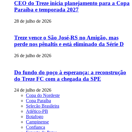
CEO do Treze inicia planejamento para a Copa
Paraíba e temporada 2027
28 de julho de 2026
Treze vence o São José-RS no Amigão, mas
perde nos pênaltis e está eliminado da Série D
26 de julho de 2026
Do fundo do poço à esperança: a reconstrução
do Treze FC com a chegada da SPE
24 de julho de 2026
Copa do Nordeste
Copa Paraíba
Seleção Brasileira
Atlético-PB
Botafogo
Campinense
Confiança