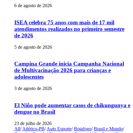
6 de agosto de 2026
ISEA celebra 75 anos com mais de 17 mil
atendimentos realizados no primeiro semestre
de 2026
5 de agosto de 2026
Campina Grande inicia Campanha Nacional
de Multivacinação 2026 para crianças e
adolescentes
3 de agosto de 2026
El Niño pode aumentar casos de chikungunya e
dengue no Brasil
23 de julho de 2026
All
/
Atlético-PB
/
Auto Esporte
/
Botafogo
/
Brasil e Mundo
/