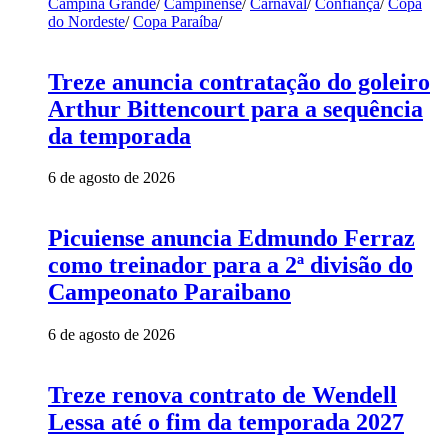
Campina Grande
/
Campinense
/
Carnaval
/
Confiança
/
Copa
do Nordeste
/
Copa Paraíba
/
Treze anuncia contratação do goleiro
Arthur Bittencourt para a sequência
da temporada
6 de agosto de 2026
Picuiense anuncia Edmundo Ferraz
como treinador para a 2ª divisão do
Campeonato Paraibano
6 de agosto de 2026
Treze renova contrato de Wendell
Lessa até o fim da temporada 2027