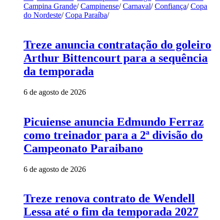
Campina Grande
/
Campinense
/
Carnaval
/
Confiança
/
Copa
do Nordeste
/
Copa Paraíba
/
Treze anuncia contratação do goleiro
Arthur Bittencourt para a sequência
da temporada
6 de agosto de 2026
Picuiense anuncia Edmundo Ferraz
como treinador para a 2ª divisão do
Campeonato Paraibano
6 de agosto de 2026
Treze renova contrato de Wendell
Lessa até o fim da temporada 2027