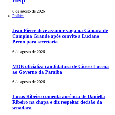
Help
6 de agosto de 2026
Política
Jean Pierre deve assumir vaga na Câmara de
Campina Grande após convite a Luciano
Breno para secretaria
6 de agosto de 2026
MDB oficializa candidatura de Cícero Lucena
ao Governo da Paraíba
6 de agosto de 2026
Lucas Ribeiro comenta ausência de Daniella
Ribeiro na chapa e diz respeitar decisão da
senadora