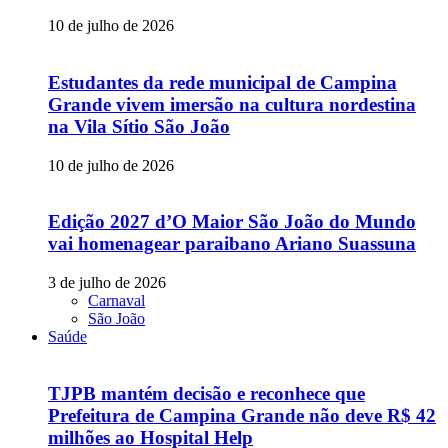
10 de julho de 2026
Estudantes da rede municipal de Campina
Grande vivem imersão na cultura nordestina
na Vila Sítio São João
10 de julho de 2026
Edição 2027 d’O Maior São João do Mundo
vai homenagear paraibano Ariano Suassuna
3 de julho de 2026
Carnaval
São João
Saúde
TJPB mantém decisão e reconhece que
Prefeitura de Campina Grande não deve R$ 42
milhões ao Hospital Help