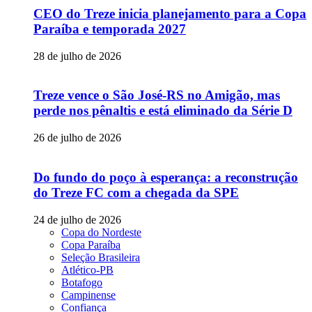
CEO do Treze inicia planejamento para a Copa
Paraíba e temporada 2027
28 de julho de 2026
Treze vence o São José-RS no Amigão, mas
perde nos pênaltis e está eliminado da Série D
26 de julho de 2026
Do fundo do poço à esperança: a reconstrução
do Treze FC com a chegada da SPE
24 de julho de 2026
Copa do Nordeste
Copa Paraíba
Seleção Brasileira
Atlético-PB
Botafogo
Campinense
Confiança