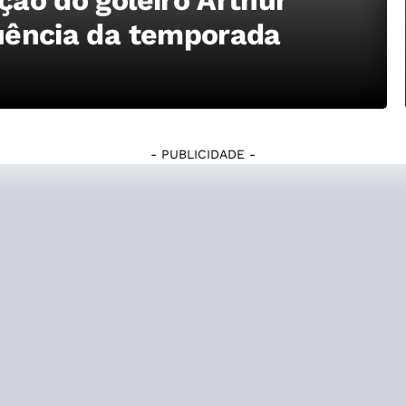
quência da temporada
- PUBLICIDADE -