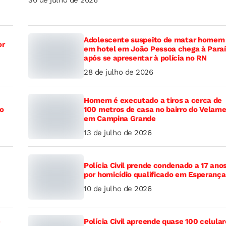
Adolescente suspeito de matar homem
or
em hotel em João Pessoa chega à Para
após se apresentar à polícia no RN
28 de julho de 2026
Homem é executado a tiros a cerca de
to
100 metros de casa no bairro do Velame
em Campina Grande
13 de julho de 2026
Polícia Civil prende condenado a 17 ano
por homicídio qualificado em Esperança
10 de julho de 2026
e
Polícia Civil apreende quase 100 celula