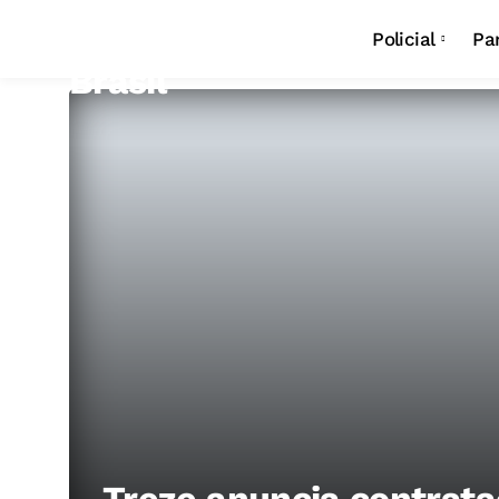
Policial
Pa
Treze anuncia contrata