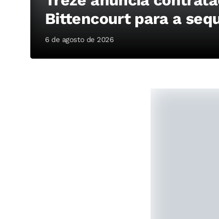
Bittencourt para a se
6 de agosto de 2026