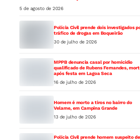
5 de agosto de 2026
Polícia Civil prende dois investigados p
tráfico de drogas em Boqueirão
30 de julho de 2026
MPPB denuncia casal por homicídio
qualificado de Rubens Fernandes, mor
após festa em Lagoa Seca
16 de julho de 2026
Homem é morto a tiros no bairro do
Velame, em Campina Grande
13 de julho de 2026
Polícia Civil prende homem suspeito d