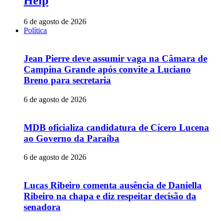
Help
6 de agosto de 2026
Política
Jean Pierre deve assumir vaga na Câmara de
Campina Grande após convite a Luciano
Breno para secretaria
6 de agosto de 2026
MDB oficializa candidatura de Cícero Lucena
ao Governo da Paraíba
6 de agosto de 2026
Lucas Ribeiro comenta ausência de Daniella
Ribeiro na chapa e diz respeitar decisão da
senadora