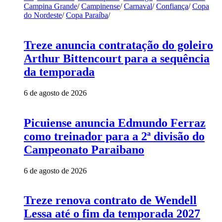
Campina Grande
/
Campinense
/
Carnaval
/
Confiança
/
Copa
do Nordeste
/
Copa Paraíba
/
Treze anuncia contratação do goleiro
Arthur Bittencourt para a sequência
da temporada
6 de agosto de 2026
Picuiense anuncia Edmundo Ferraz
como treinador para a 2ª divisão do
Campeonato Paraibano
6 de agosto de 2026
Treze renova contrato de Wendell
Lessa até o fim da temporada 2027