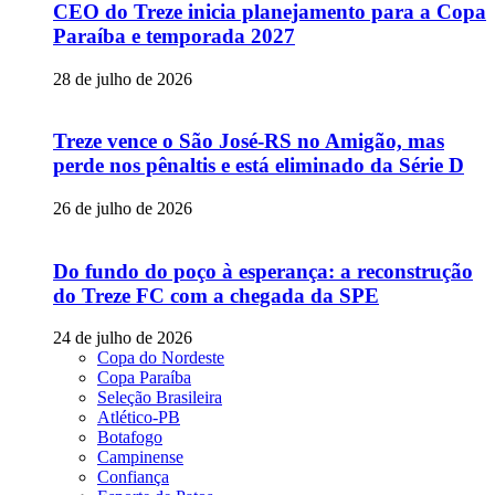
CEO do Treze inicia planejamento para a Copa
Paraíba e temporada 2027
28 de julho de 2026
Treze vence o São José-RS no Amigão, mas
perde nos pênaltis e está eliminado da Série D
26 de julho de 2026
Do fundo do poço à esperança: a reconstrução
do Treze FC com a chegada da SPE
24 de julho de 2026
Copa do Nordeste
Copa Paraíba
Seleção Brasileira
Atlético-PB
Botafogo
Campinense
Confiança