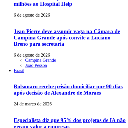
milhões ao Hospital Help
6 de agosto de 2026
Jean Pierre deve assumir vaga na Câmara de
Campina Grande após convite a Luciano
Breno para secretaria
6 de agosto de 2026
Campina Grande
João Pessoa
Brasil
Bolsonaro recebe prisão domiciliar por 90 dias
após decisão de Alexandre de Moraes
24 de março de 2026
Especialista diz que 95% dos projetos de IA não
geram valor a empresas