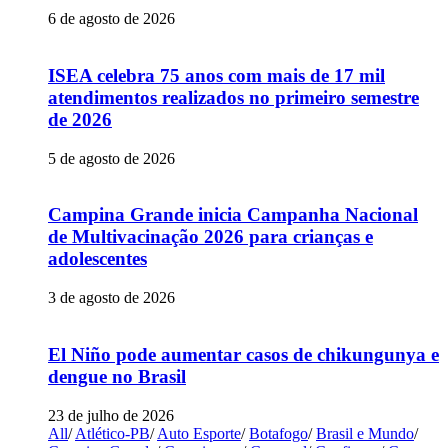
6 de agosto de 2026
ISEA celebra 75 anos com mais de 17 mil
atendimentos realizados no primeiro semestre
de 2026
5 de agosto de 2026
Campina Grande inicia Campanha Nacional
de Multivacinação 2026 para crianças e
adolescentes
3 de agosto de 2026
El Niño pode aumentar casos de chikungunya e
dengue no Brasil
23 de julho de 2026
All
/
Atlético-PB
/
Auto Esporte
/
Botafogo
/
Brasil e Mundo
/