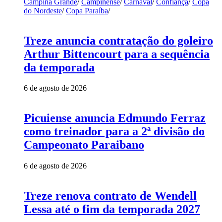
Campina Grande
/
Campinense
/
Carnaval
/
Confiança
/
Copa
do Nordeste
/
Copa Paraíba
/
Treze anuncia contratação do goleiro
Arthur Bittencourt para a sequência
da temporada
6 de agosto de 2026
Picuiense anuncia Edmundo Ferraz
como treinador para a 2ª divisão do
Campeonato Paraibano
6 de agosto de 2026
Treze renova contrato de Wendell
Lessa até o fim da temporada 2027