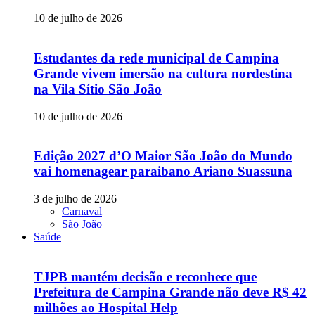
10 de julho de 2026
Estudantes da rede municipal de Campina
Grande vivem imersão na cultura nordestina
na Vila Sítio São João
10 de julho de 2026
Edição 2027 d’O Maior São João do Mundo
vai homenagear paraibano Ariano Suassuna
3 de julho de 2026
Carnaval
São João
Saúde
TJPB mantém decisão e reconhece que
Prefeitura de Campina Grande não deve R$ 42
milhões ao Hospital Help