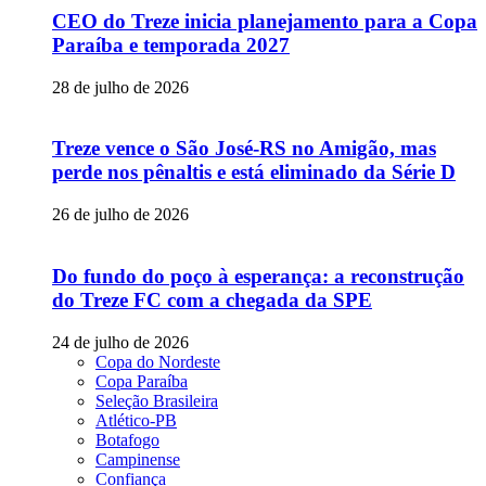
CEO do Treze inicia planejamento para a Copa
Paraíba e temporada 2027
28 de julho de 2026
Treze vence o São José-RS no Amigão, mas
perde nos pênaltis e está eliminado da Série D
26 de julho de 2026
Do fundo do poço à esperança: a reconstrução
do Treze FC com a chegada da SPE
24 de julho de 2026
Copa do Nordeste
Copa Paraíba
Seleção Brasileira
Atlético-PB
Botafogo
Campinense
Confiança