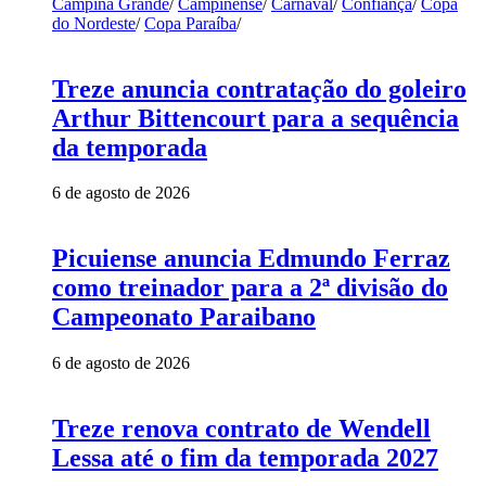
Campina Grande
/
Campinense
/
Carnaval
/
Confiança
/
Copa
do Nordeste
/
Copa Paraíba
/
Treze anuncia contratação do goleiro
Arthur Bittencourt para a sequência
da temporada
6 de agosto de 2026
Picuiense anuncia Edmundo Ferraz
como treinador para a 2ª divisão do
Campeonato Paraibano
6 de agosto de 2026
Treze renova contrato de Wendell
Lessa até o fim da temporada 2027