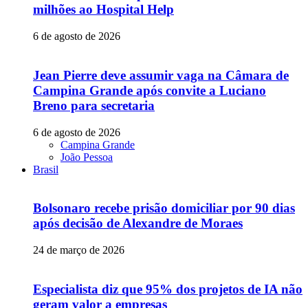
milhões ao Hospital Help
6 de agosto de 2026
Jean Pierre deve assumir vaga na Câmara de
Campina Grande após convite a Luciano
Breno para secretaria
6 de agosto de 2026
Campina Grande
João Pessoa
Brasil
Bolsonaro recebe prisão domiciliar por 90 dias
após decisão de Alexandre de Moraes
24 de março de 2026
Especialista diz que 95% dos projetos de IA não
geram valor a empresas