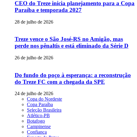
CEO do Treze inicia planejamento para a Copa
Paraíba e temporada 2027
28 de julho de 2026
Treze vence o São José-RS no Amigão, mas
perde nos pênaltis e está eliminado da Série D
26 de julho de 2026
Do fundo do poço à esperança: a reconstrução
do Treze FC com a chegada da SPE
24 de julho de 2026
Copa do Nordeste
Copa Paraíba
Seleção Brasileira
Atlético-PB
Botafogo
Campinense
Confiança