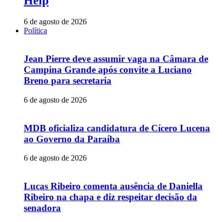
Help
6 de agosto de 2026
Política
Jean Pierre deve assumir vaga na Câmara de
Campina Grande após convite a Luciano
Breno para secretaria
6 de agosto de 2026
MDB oficializa candidatura de Cícero Lucena
ao Governo da Paraíba
6 de agosto de 2026
Lucas Ribeiro comenta ausência de Daniella
Ribeiro na chapa e diz respeitar decisão da
senadora