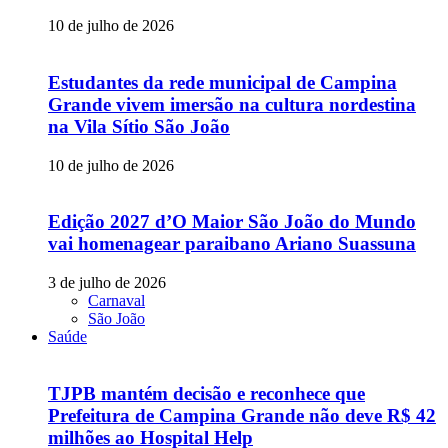
10 de julho de 2026
Estudantes da rede municipal de Campina
Grande vivem imersão na cultura nordestina
na Vila Sítio São João
10 de julho de 2026
Edição 2027 d’O Maior São João do Mundo
vai homenagear paraibano Ariano Suassuna
3 de julho de 2026
Carnaval
São João
Saúde
TJPB mantém decisão e reconhece que
Prefeitura de Campina Grande não deve R$ 42
milhões ao Hospital Help