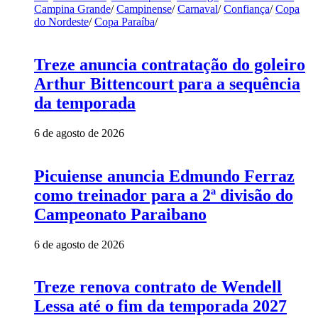
Campina Grande
/
Campinense
/
Carnaval
/
Confiança
/
Copa
do Nordeste
/
Copa Paraíba
/
Treze anuncia contratação do goleiro
Arthur Bittencourt para a sequência
da temporada
6 de agosto de 2026
Picuiense anuncia Edmundo Ferraz
como treinador para a 2ª divisão do
Campeonato Paraibano
6 de agosto de 2026
Treze renova contrato de Wendell
Lessa até o fim da temporada 2027