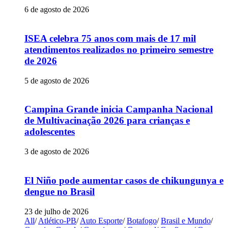
6 de agosto de 2026
ISEA celebra 75 anos com mais de 17 mil
atendimentos realizados no primeiro semestre
de 2026
5 de agosto de 2026
Campina Grande inicia Campanha Nacional
de Multivacinação 2026 para crianças e
adolescentes
3 de agosto de 2026
El Niño pode aumentar casos de chikungunya e
dengue no Brasil
23 de julho de 2026
All
/
Atlético-PB
/
Auto Esporte
/
Botafogo
/
Brasil e Mundo
/