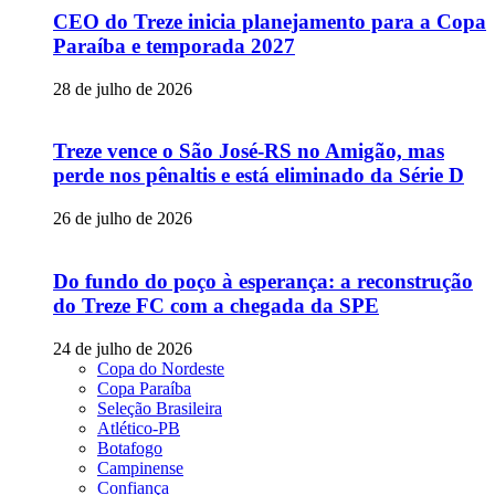
CEO do Treze inicia planejamento para a Copa
Paraíba e temporada 2027
28 de julho de 2026
Treze vence o São José-RS no Amigão, mas
perde nos pênaltis e está eliminado da Série D
26 de julho de 2026
Do fundo do poço à esperança: a reconstrução
do Treze FC com a chegada da SPE
24 de julho de 2026
Copa do Nordeste
Copa Paraíba
Seleção Brasileira
Atlético-PB
Botafogo
Campinense
Confiança