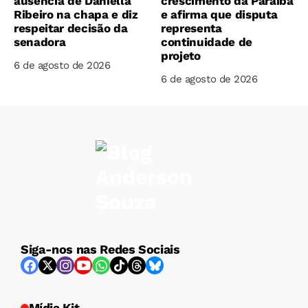
ausência de Daniella
crescimento da Paraíba
Ribeiro na chapa e diz
e afirma que disputa
respeitar decisão da
representa
senadora
continuidade de
projeto
6 de agosto de 2026
6 de agosto de 2026
Siga-nos nas Redes Sociais
Mídia Kit