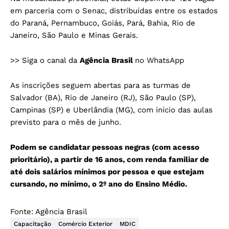
em parceria com o Senac, distribuídas entre os estados
do Paraná, Pernambuco, Goiás, Pará, Bahia, Rio de
Janeiro, São Paulo e Minas Gerais.
>> Siga o canal da
Agência Brasil
no WhatsApp
As inscrições seguem abertas para as turmas de
Salvador (BA), Rio de Janeiro (RJ), São Paulo (SP),
Campinas (SP) e Uberlândia (MG), com início das aulas
previsto para o mês de junho.
Podem se candidatar pessoas negras (com acesso
prioritário), a partir de 16 anos, com renda familiar de
até dois salários mínimos por pessoa e que estejam
cursando, no mínimo, o 2º ano do Ensino Médio.
Fonte:
Agência Brasil
Capacitação
Comércio Exterior
MDIC