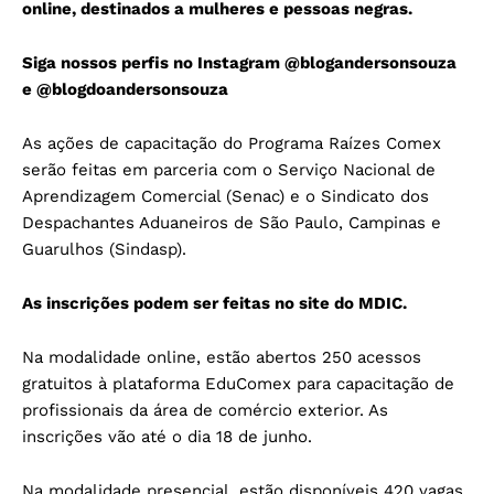
online, destinados a mulheres e pessoas negras.
Siga nossos perfis no Instagram
@blogandersonsouza
e
@blogdoandersonsouza
As ações de capacitação do Programa Raízes Comex
serão feitas em parceria com o Serviço Nacional de
Aprendizagem Comercial (Senac) e o Sindicato dos
Despachantes Aduaneiros de São Paulo, Campinas e
Guarulhos (Sindasp).
As inscrições podem ser feitas no site do MDIC.
Na modalidade online, estão abertos 250 acessos
gratuitos à plataforma EduComex para capacitação de
profissionais da área de comércio exterior. As
inscrições vão até o dia 18 de junho.
Na modalidade presencial, estão disponíveis 420 vagas