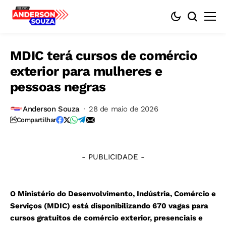
MDIC terá cursos de comércio
exterior para mulheres e
pessoas negras
©
Marcello
Anderson Souza
28 de maio de 2026
Casal
Compartilhar
Jr/Agência
Brasil/Arquivo
- PUBLICIDADE -
O Ministério do Desenvolvimento, Indústria, Comércio e
Serviços (MDIC) está disponibilizando 670 vagas para
cursos gratuitos de comércio exterior, presenciais e