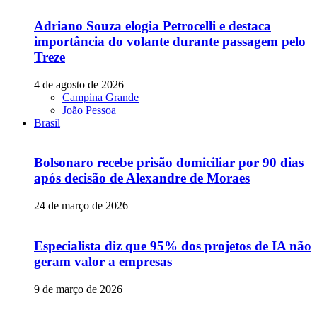
Adriano Souza elogia Petrocelli e destaca
importância do volante durante passagem pelo
Treze
4 de agosto de 2026
Campina Grande
João Pessoa
Brasil
Bolsonaro recebe prisão domiciliar por 90 dias
após decisão de Alexandre de Moraes
24 de março de 2026
Especialista diz que 95% dos projetos de IA não
geram valor a empresas
9 de março de 2026