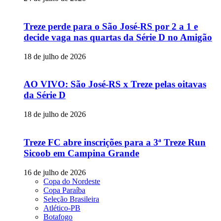
Treze perde para o São José-RS por 2 a 1 e
decide vaga nas quartas da Série D no Amigão
18 de julho de 2026
AO VIVO: São José-RS x Treze pelas oitavas
da Série D
18 de julho de 2026
Treze FC abre inscrições para a 3ª Treze Run
Sicoob em Campina Grande
16 de julho de 2026
Copa do Nordeste
Copa Paraíba
Seleção Brasileira
Atlético-PB
Botafogo