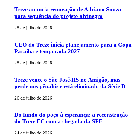
Treze anuncia renovação de Adriano Souza
para sequência do projeto alvinegro
28 de julho de 2026
CEO do Treze inicia planejamento para a Copa
Paraíba e temporada 2027
28 de julho de 2026
Treze vence o São José-RS no Amigão, mas
perde nos pênaltis e está eliminado da Série D
26 de julho de 2026
Do fundo do poço à esperança: a reconstrução
do Treze FC com a chegada da SPE
24 de julho de 2026