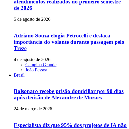
atendimentos realizados no primeiro semestre
de 2026
5 de agosto de 2026
Adriano Souza elogia Petrocelli e destaca
importância do volante durante passagem pelo
Treze
4 de agosto de 2026
Campina Grande
João Pessoa
Brasil
Bolsonaro recebe prisão domiciliar por 90 dias
após decisão de Alexandre de Moraes
24 de março de 2026
Especialista diz que 95% dos projetos de IA não