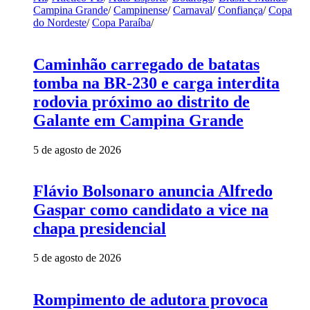
Campina Grande
/
Campinense
/
Carnaval
/
Confiança
/
Copa
do Nordeste
/
Copa Paraíba
/
Caminhão carregado de batatas
tomba na BR-230 e carga interdita
rodovia próximo ao distrito de
Galante em Campina Grande
5 de agosto de 2026
Flávio Bolsonaro anuncia Alfredo
Gaspar como candidato a vice na
chapa presidencial
5 de agosto de 2026
Rompimento de adutora provoca