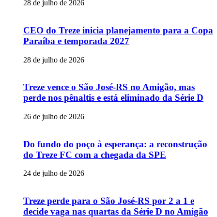
28 de julho de 2026
CEO do Treze inicia planejamento para a Copa
Paraíba e temporada 2027
28 de julho de 2026
Treze vence o São José-RS no Amigão, mas
perde nos pênaltis e está eliminado da Série D
26 de julho de 2026
Do fundo do poço à esperança: a reconstrução
do Treze FC com a chegada da SPE
24 de julho de 2026
Treze perde para o São José-RS por 2 a 1 e
decide vaga nas quartas da Série D no Amigão