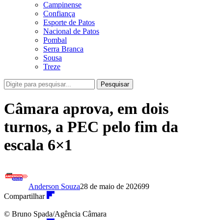
Campinense
Confiança
Esporte de Patos
Nacional de Patos
Pombal
Serra Branca
Sousa
Treze
Pesquisar
Câmara aprova, em dois
turnos, a PEC pelo fim da
escala 6×1
Anderson Souza
28 de maio de 2026
99
Compartilhar
© Bruno Spada/Agência Câmara