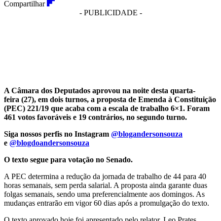
Compartilhar
- PUBLICIDADE -
A Câmara dos Deputados aprovou na noite desta quarta-
feira (27), em dois turnos, a proposta de Emenda à Constituição
(PEC) 221/19 que acaba com a escala de trabalho 6×1. Foram
461 votos favoráveis e 19 contrários, no segundo turno.
Siga nossos perfis no Instagram
@blogandersonsouza
e
@blogdoandersonsouza
O texto segue para votação no Senado.
A PEC determina a redução da jornada de trabalho de 44 para 40
horas semanais, sem perda salarial. A proposta ainda garante duas
folgas semanais, sendo uma preferencialmente aos domingos. As
mudanças entrarão em vigor 60 dias após a promulgação do texto.
O texto aprovado hoje foi apresentado pelo relator, Leo Prates