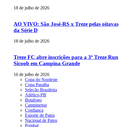
18 de julho de 2026
AO VIVO: São José-RS x Treze pelas oitavas
da Série D
18 de julho de 2026
Treze FC abre inscrições para a 3ª Treze Run
Sicoob em Campina Grande
16 de julho de 2026
Copa do Nordeste
Copa Paraíba
Seleção Brasileira
Atlético-PB
Botafogo
Campinense
Confiança
Esporte de Patos
Nacional de Patos
Pombal