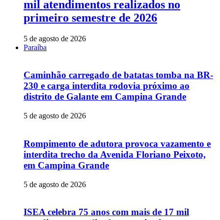
mil atendimentos realizados no
primeiro semestre de 2026
5 de agosto de 2026
Paraíba
Caminhão carregado de batatas tomba na BR-
230 e carga interdita rodovia próximo ao
distrito de Galante em Campina Grande
5 de agosto de 2026
Rompimento de adutora provoca vazamento e
interdita trecho da Avenida Floriano Peixoto,
em Campina Grande
5 de agosto de 2026
ISEA celebra 75 anos com mais de 17 mil