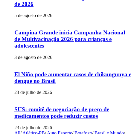
de 2026
5 de agosto de 2026
Campina Grande inicia Campanha Nacional
de Multivacinação 2026 para crianças e
adolescentes
3 de agosto de 2026
El Niño pode aumentar casos de chikungunya e
dengue no Brasil
23 de julho de 2026
SUS: comitê de negociação de preço de
medicamentos pode reduzir custos
23 de julho de 2026
All
/
Atlético-PB
/
Auto Esporte
/
Botafogo
/
Brasil e Mundo
/