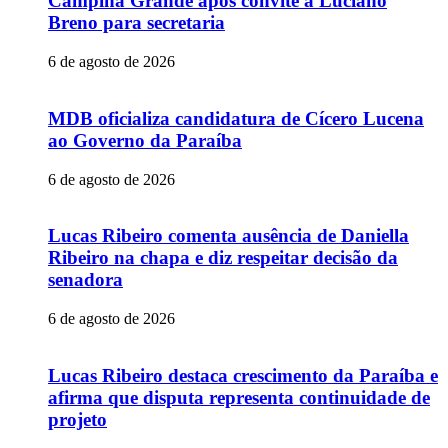
Campina Grande após convite a Luciano
Breno para secretaria
6 de agosto de 2026
MDB oficializa candidatura de Cícero Lucena
ao Governo da Paraíba
6 de agosto de 2026
Lucas Ribeiro comenta ausência de Daniella
Ribeiro na chapa e diz respeitar decisão da
senadora
6 de agosto de 2026
Lucas Ribeiro destaca crescimento da Paraíba e
afirma que disputa representa continuidade de
projeto