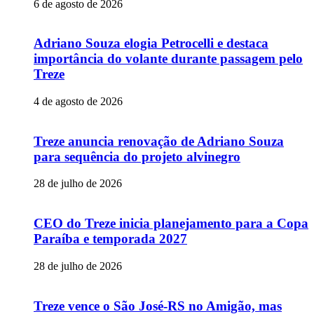
6 de agosto de 2026
Adriano Souza elogia Petrocelli e destaca
importância do volante durante passagem pelo
Treze
4 de agosto de 2026
Treze anuncia renovação de Adriano Souza
para sequência do projeto alvinegro
28 de julho de 2026
CEO do Treze inicia planejamento para a Copa
Paraíba e temporada 2027
28 de julho de 2026
Treze vence o São José-RS no Amigão, mas