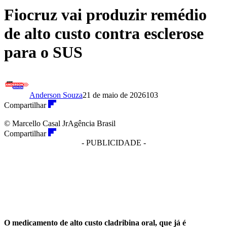
Fiocruz vai produzir remédio
de alto custo contra esclerose
para o SUS
Anderson Souza
21 de maio de 2026
103
Compartilhar
© Marcello Casal JrAgência Brasil
Compartilhar
- PUBLICIDADE -
O medicamento de alto custo cladribina oral, que já é