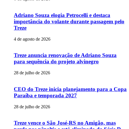
Adriano Souza elogia Petrocelli e destaca
importância do volante durante passagem pelo
Treze
4 de agosto de 2026
Treze anuncia renovação de Adriano Souza
para sequência do projeto alvinegro
28 de julho de 2026
CEO do Treze inicia planejamento para a Copa
Paraíba e temporada 2027
28 de julho de 2026
Treze vence o São José-RS no Amigão, mas